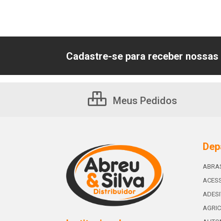
Cadastre-se para receber nossas 
Meus Pedidos
Dep
ABRA
ACESS
ADES
AGRIC