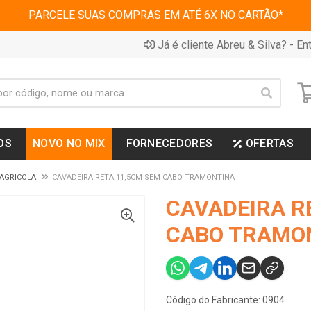
PARCELE SUAS COMPRAS EM ATÉ 6X NO CARTÃO*
Já é cliente Abreu & Silva? - Ent
OS
NOVO NO MIX
FORNECEDORES
OFERTAS
AGRICOLA
CAVADEIRA RETA 11,5CM SEM CABO TRAMONTINA
CAVADEIRA R
CABO TRAMO
Código do Fabricante: 0904