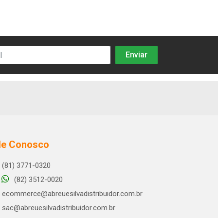
le Conosco
(81) 3771-0320
(82) 3512-0020
ecommerce@abreuesilvadistribuidor.com.br
sac@abreuesilvadistribuidor.com.br