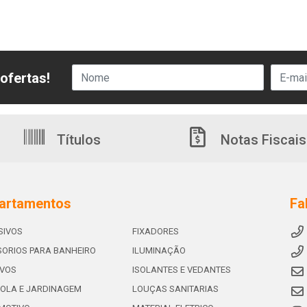
ofertas!
Títulos
Notas Fiscais
artamentos
Fa
SIVOS
FIXADORES
ORIOS PARA BANHEIRO
ILUMINAÇÃO
IVOS
ISOLANTES E VEDANTES
OLA E JARDINAGEM
LOUÇAS SANITARIAS