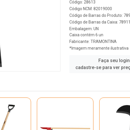
Código: 28613
Código NCM: 82019000
Código de Barras do Produto: 7
Código de Barras da Caixa: 789
Embalagem: UN
Caixa contém 6 un
Fabricante:
TRAMONTINA
*Imagem meramente ilustrativa
Faça seu login
cadastre-se para ver pre