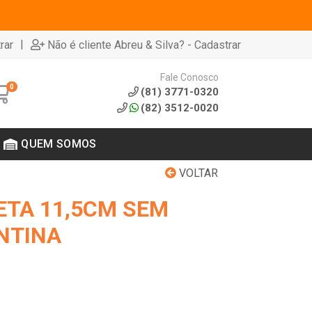
|
rar
Não é cliente Abreu & Silva? - Cadastrar
Fale Conosco
0
(81) 3771-0320
(82) 3512-0020
QUEM SOMOS
VOLTAR
ETA 11,5CM SEM
NTINA