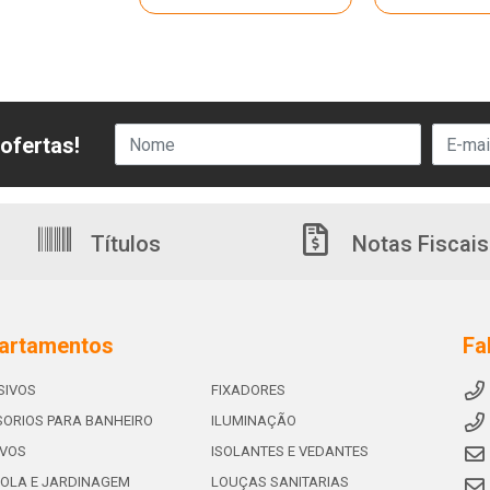
ofertas!
Títulos
Notas Fiscais
artamentos
Fa
SIVOS
FIXADORES
ORIOS PARA BANHEIRO
ILUMINAÇÃO
IVOS
ISOLANTES E VEDANTES
OLA E JARDINAGEM
LOUÇAS SANITARIAS