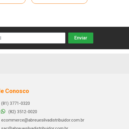
le Conosco
(81) 3771-0320
(82) 3512-0020
ecommerce@abreuesilvadistribuidor.com.br
sac@abreuesilvadistribuidor.com.br