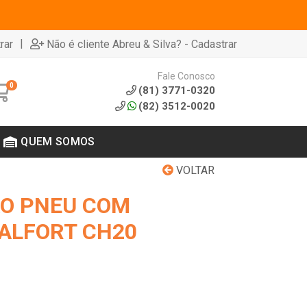
|
rar
Não é cliente Abreu & Silva? - Cadastrar
Fale Conosco
0
(81) 3771-0320
(82) 3512-0020
QUEM SOMOS
VOLTAR
O PNEU COM
ALFORT CH20