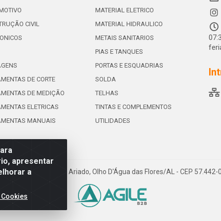
MOTIVO
MATERIAL ELETRICO
RUÇÃO CIVIL
MATERIAL HIDRAULICO
07:
ONICOS
METAIS SANITARIOS
fer
PIAS E TANQUES
AGENS
PORTAS E ESQUADRIAS
In
MENTAS DE CORTE
SOLDA
AMENTAS DE MEDIÇÃO
TELHAS
MENTAS ELETRICAS
TINTAS E COMPLEMENTOS
AMENTAS MANUAIS
UTILIDADES
para
io, apresentar
elhorar a
e de Souza Leite, 265 - Ariado, Olho D'Água das Flores/AL - CEP 57.442
 Cookies