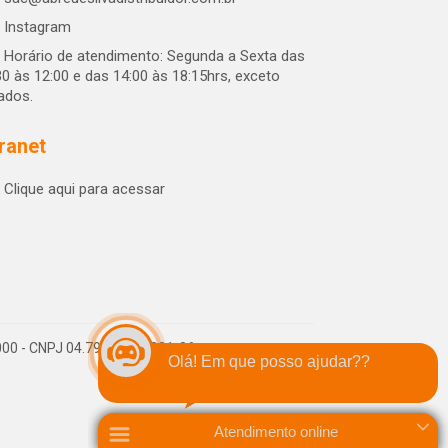
Instagram
Horário de atendimento: Segunda a Sexta das
30 às 12:00 e das 14:00 às 18:15hrs, exceto
iados.
tranet
Clique aqui para acessar
-000 - CNPJ 04.790.656/0001-06