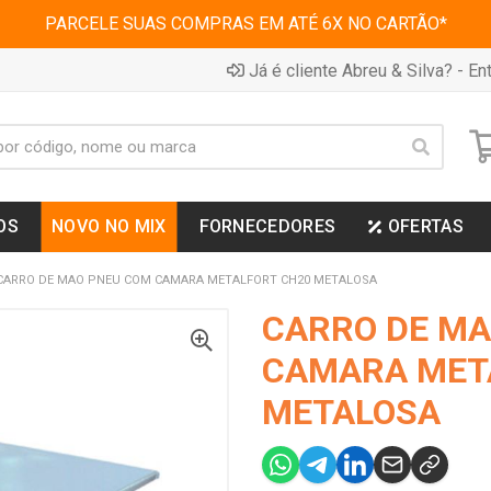
PARCELE SUAS COMPRAS EM ATÉ 6X NO CARTÃO*
Já é cliente Abreu & Silva? - Ent
OS
NOVO NO MIX
FORNECEDORES
OFERTAS
CARRO DE MAO PNEU COM CAMARA METALFORT CH20 METALOSA
CARRO DE MA
CAMARA MET
METALOSA