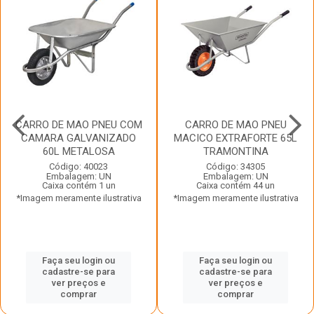
CARRO DE MAO PNEU COM
CARRO DE MAO PNEU
CAMARA GALVANIZADO
MACICO EXTRAFORTE 65L
60L METALOSA
TRAMONTINA
Código: 40023
Código: 34305
Embalagem: UN
Embalagem: UN
Caixa contém 1 un
Caixa contém 44 un
*Imagem meramente ilustrativa
*Imagem meramente ilustrativa
Faça seu login ou
Faça seu login ou
cadastre-se para
cadastre-se para
ver preços e
ver preços e
comprar
comprar