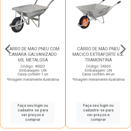
CARRO DE MAO PNEU COM
CARRO DE MAO PNEU
CAMARA GALVANIZADO
MACICO EXTRAFORTE 65L
60L METALOSA
TRAMONTINA
Código: 40023
Código: 34305
Embalagem: UN
Embalagem: UN
Caixa contém 1 un
Caixa contém 44 un
*Imagem meramente ilustrativa
*Imagem meramente ilustrativa
Faça seu login ou
Faça seu login ou
cadastre-se para
cadastre-se para
ver preços e
ver preços e
comprar
comprar