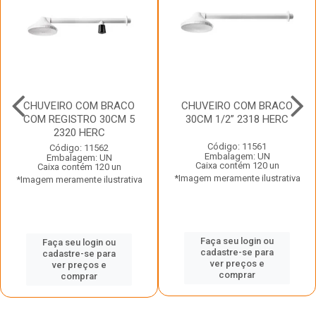
CHUVEIRO COM BRACO
CHUVEIRO COM BRACO
COM REGISTRO 30CM 5
30CM 1/2” 2318 HERC
2320 HERC
Código: 11561
Código: 11562
Embalagem: UN
Embalagem: UN
Caixa contém 120 un
Caixa contém 120 un
*Imagem meramente ilustrativa
*Imagem meramente ilustrativa
Faça seu login ou
Faça seu login ou
cadastre-se para
cadastre-se para
ver preços e
ver preços e
comprar
comprar