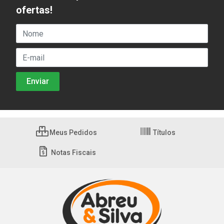
ofertas!
Meus Pedidos
Títulos
Notas Fiscais