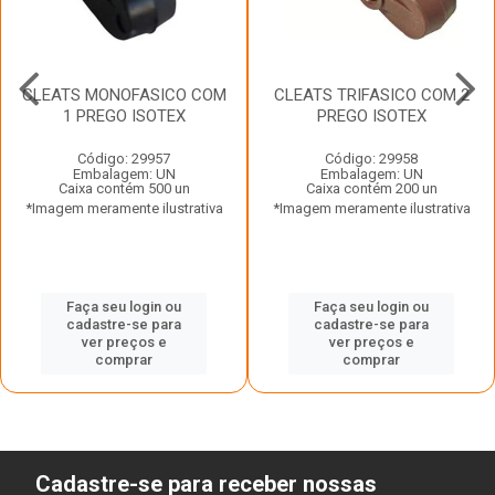
CLEATS MONOFASICO COM
CLEATS TRIFASICO COM 2
1 PREGO ISOTEX
PREGO ISOTEX
Código: 29957
Código: 29958
Embalagem: UN
Embalagem: UN
Caixa contém 500 un
Caixa contém 200 un
*Imagem meramente ilustrativa
*Imagem meramente ilustrativa
Faça seu login ou
Faça seu login ou
cadastre-se para
cadastre-se para
ver preços e
ver preços e
comprar
comprar
Cadastre-se para receber nossas