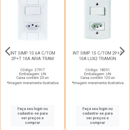
INT SIMP 1S 6A C/TOM
INT SIMP 1S C/TOM 2P+T
2P+T 10A ARIA TRAM
10A LUX2 TRAMON
Código: 27917
Código: 18351
Embalagem: UN
Embalagem: UN
Caixa contém 20 un
Caixa contém 120 un
*Imagem meramente ilustrativa
*Imagem meramente ilustrativa
Faça seu login ou
Faça seu login ou
cadastre-se para
cadastre-se para
ver preços e
ver preços e
comprar
comprar