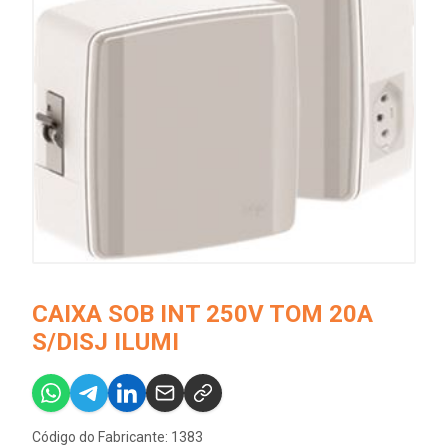
CAIXA SOB INT 250V TOM 20A
S/DISJ ILUMI
Código do Fabricante: 1383