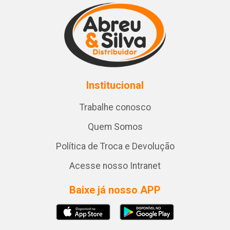
Institucional
Trabalhe conosco
Quem Somos
Política de Troca e Devolução
Acesse nosso Intranet
Baixe já nosso APP