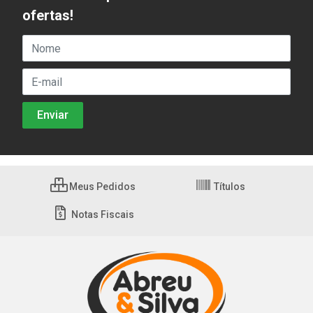
ofertas!
Meus Pedidos
Títulos
Notas Fiscais