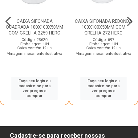
CAIXA SIFONADA
CAIXA SIFONADA REDONDA
QUADRADA 100X100X50MM
100X100X50MM COM
COM GRELHA 2259 HERC
GRELHA 272 HERC
Código: 23620
Código: 697
Embalagem: UN
Embalagem: UN
Caixa contém 12 un
Caixa contém 12 un
*Imagem meramente ilustrativa
*Imagem meramente ilustrativa
Faça seu login ou
Faça seu login ou
cadastre-se para
cadastre-se para
ver preços e
ver preços e
comprar
comprar
Cadastre-se para receber nossas