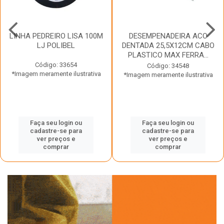
LINHA PEDREIRO LISA 100M
DESEMPENADEIRA ACO
LJ POLIBEL
DENTADA 25,5X12CM CABO
PLASTICO MAX FERRA...
Código: 33654
Código: 34548
*Imagem meramente ilustrativa
*Imagem meramente ilustrativa
Faça seu login ou
Faça seu login ou
cadastre-se para
cadastre-se para
ver preços e
ver preços e
comprar
comprar