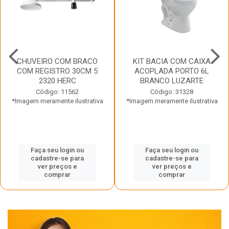
CHUVEIRO COM BRACO
KIT BACIA COM CAIXA
COM REGISTRO 30CM 5
ACOPLADA PORTO 6L
2320 HERC
BRANCO LUZARTE
Código: 11562
Código: 31328
*Imagem meramente ilustrativa
*Imagem meramente ilustrativa
Faça seu login ou
Faça seu login ou
cadastre-se para
cadastre-se para
ver preços e
ver preços e
comprar
comprar