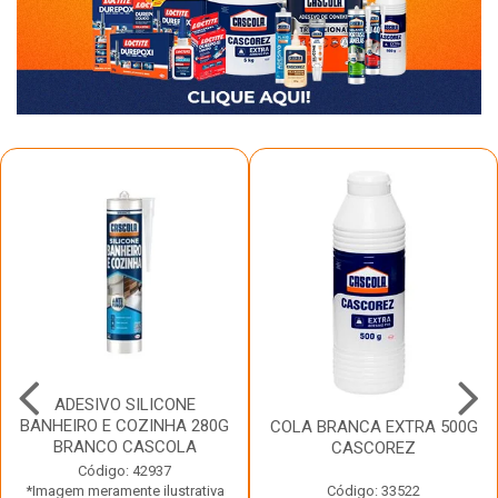
ADESIVO SILICONE
BANHEIRO E COZINHA 280G
COLA BRANCA EXTRA 500G
BRANCO CASCOLA
CASCOREZ
Código: 42937
*Imagem meramente ilustrativa
Código: 33522