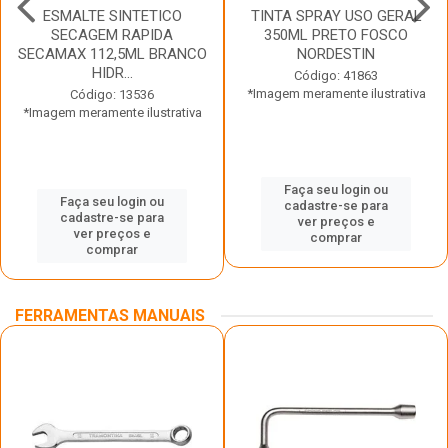
ESMALTE SINTETICO
TINTA SPRAY USO GERAL
SECAGEM RAPIDA
350ML PRETO FOSCO
SECAMAX 112,5ML BRANCO
NORDESTIN
HIDR...
Código: 41863
*Imagem meramente ilustrativa
Código: 13536
*Imagem meramente ilustrativa
Faça seu login ou
Faça seu login ou
cadastre-se para
cadastre-se para
ver preços e
ver preços e
comprar
comprar
FERRAMENTAS MANUAIS