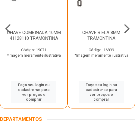
CHAVE COMBINADA 10MM
CHAVE BIELA 8MM
41128110 TRAMONTINA
TRAMONTINA
Código: 19071
Código: 16899
*Imagem meramente ilustrativa
*Imagem meramente ilustrativa
Faça seu login ou
Faça seu login ou
cadastre-se para
cadastre-se para
ver preços e
ver preços e
comprar
comprar
DEPARTAMENTOS