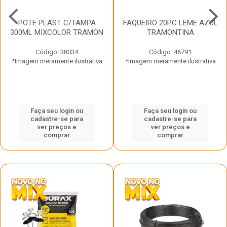
POTE PLAST C/TAMPA
FAQUEIRO 20PC LEME AZUL
300ML MIXCOLOR TRAMON
TRAMONTINA
Código: 38034
Código: 46791
*Imagem meramente ilustrativa
*Imagem meramente ilustrativa
Faça seu login ou
Faça seu login ou
cadastre-se para
cadastre-se para
ver preços e
ver preços e
comprar
comprar