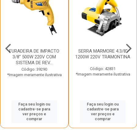
FURADEIRA DE IMPACTO
SERRA MARMORE 4.3/8”
3/8” 500W 220V COM
1200W 220V TRAMONTINA
SISTEMA DE REV...
Código: 42831
Código: 39290
*Imagem meramente ilustrativa
*Imagem meramente ilustrativa
Faça seu login ou
Faça seu login ou
cadastre-se para
cadastre-se para
ver preços e
ver preços e
comprar
comprar