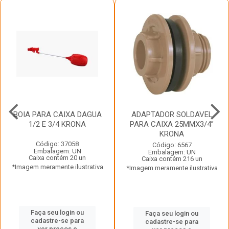
BOIA PARA CAIXA DAGUA
ADAPTADOR SOLDAVEL
1/2 E 3/4 KRONA
PARA CAIXA 25MMX3/4”
KRONA
Código: 37058
Código: 6567
Embalagem: UN
Embalagem: UN
Caixa contém 20 un
Caixa contém 216 un
*Imagem meramente ilustrativa
*Imagem meramente ilustrativa
Faça seu login ou
Faça seu login ou
cadastre-se para
cadastre-se para
ver preços e