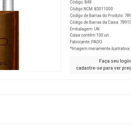
Código: 848
Código NCM: 83011000
Código de Barras do Produto: 7
Código de Barras da Caixa: 789
Embalagem: UN
Caixa contém 100 un
Fabricante:
PADO
*Imagem meramente ilustrativa
Faça seu login
cadastre-se para ver pre