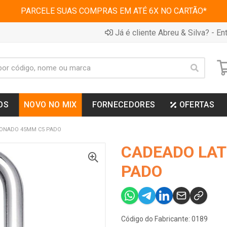
PARCELE SUAS COMPRAS EM ATÉ 6X NO CARTÃO*
Já é cliente Abreu & Silva? - Ent
OS
NOVO NO MIX
FORNECEDORES
OFERTAS
ONADO 45MM C5 PADO
CADEADO LA
PADO
Código do Fabricante: 0189