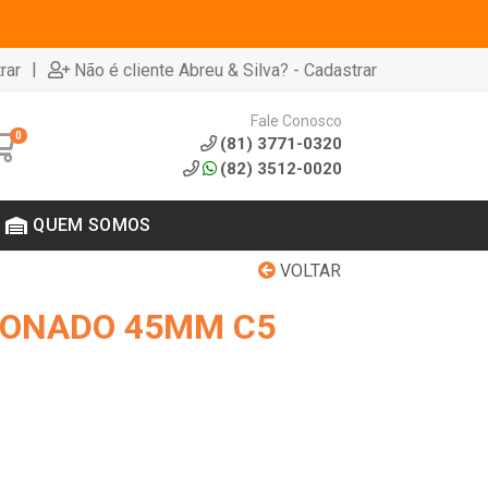
|
rar
Não é cliente Abreu & Silva? - Cadastrar
Fale Conosco
0
(81) 3771-0320
(82) 3512-0020
QUEM SOMOS
VOLTAR
TONADO 45MM C5