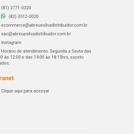
(81) 3771-0320
(82) 3512-0020
ecommerce@abreuesilvadistribuidor.com.br
sac@abreuesilvadistribuidor.com.br
Instagram
Horário de atendimento: Segunda a Sexta das
30 às 12:00 e das 14:00 às 18:15hrs, exceto
iados.
tranet
Clique aqui para acessar