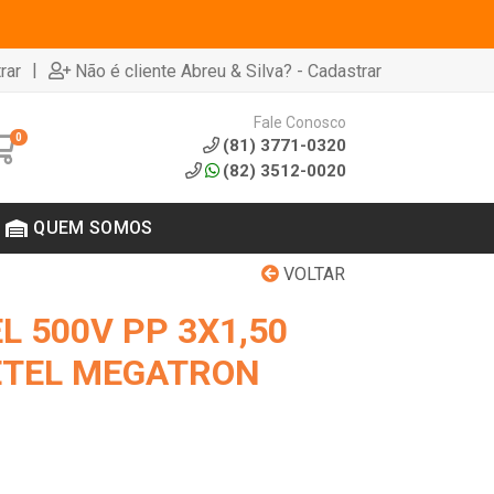
|
rar
Não é cliente Abreu & Silva? - Cadastrar
Fale Conosco
0
(81) 3771-0320
(82) 3512-0020
QUEM SOMOS
VOLTAR
L 500V PP 3X1,50
ETEL MEGATRON