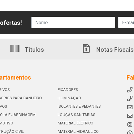
ofertas!
Títulos
Notas Fiscais
artamentos
Fa
SIVOS
FIXADORES
ORIOS PARA BANHEIRO
ILUMINAÇÃO
IVOS
ISOLANTES E VEDANTES
OLA E JARDINAGEM
LOUÇAS SANITARIAS
MOTIVO
MATERIAL ELETRICO
RUÇÃO CIVIL
MATERIAL HIDRAULICO