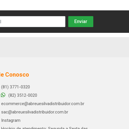
le Conosco
(81) 3771-0320
(82) 3512-0020
ecommerce@abreuesilvadistribuidor.com.br
sac@abreuesilvadistribuidor.com.br
Instagram
Horário de atendimento: Segunda a Sexta das