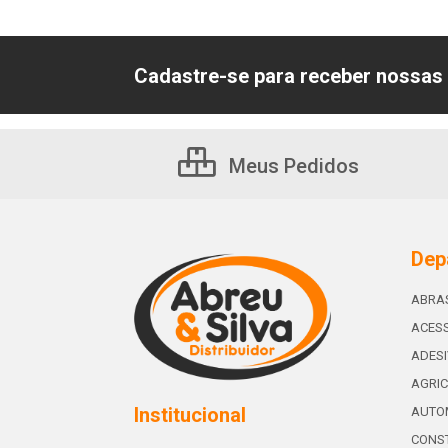
Cadastre-se para receber nossas 
Meus Pedidos
Dep
ABRA
ACESS
ADES
AGRIC
Institucional
AUTO
CONST