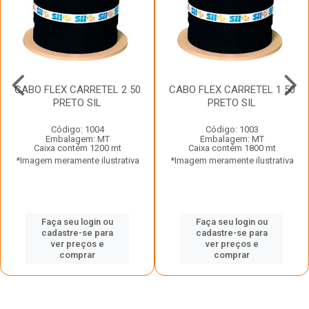
CABO FLEX CARRETEL 2 50
CABO FLEX CARRETEL 1 50
PRETO SIL
PRETO SIL
Código: 1004
Código: 1003
Embalagem: MT
Embalagem: MT
Caixa contém 1200 mt
Caixa contém 1800 mt
*Imagem meramente ilustrativa
*Imagem meramente ilustrativa
Faça seu login ou
Faça seu login ou
cadastre-se para
cadastre-se para
ver preços e
ver preços e
comprar
comprar