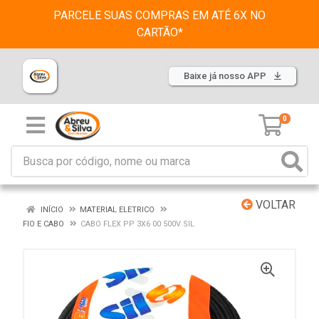
PARCELE SUAS COMPRAS EM ATÉ 6X NO
CARTÃO*
Baixe já nosso APP
0
VOLTAR
INÍCIO
MATERIAL ELETRICO
FIO E CABO
CABO FLEX PP 3X6 00 500V SIL