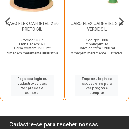
CABO FLEX CARRETEL 2 50
CABO FLEX CARRETEL 2 50
PRETO SIL
VERDE SIL
Código: 1004
Código: 1008
Embalagem: MT
Embalagem: MT
Caixa contém 1200 mt
Caixa contém 1200 mt
*Imagem meramente ilustrativa
*Imagem meramente ilustrativa
Faça seu login ou
Faça seu login ou
cadastre-se para
cadastre-se para
ver preços e
ver preços e
comprar
comprar
Cadastre-se para receber nossas