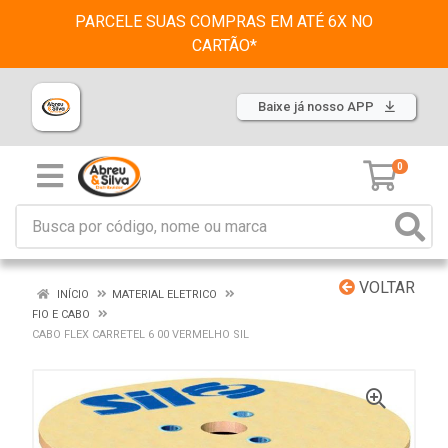
PARCELE SUAS COMPRAS EM ATÉ 6X NO
CARTÃO*
Baixe já nosso APP
0
VOLTAR
INÍCIO
MATERIAL ELETRICO
FIO E CABO
CABO FLEX CARRETEL 6 00 VERMELHO SIL