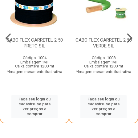
CABO FLEX CARRETEL 2 50
CABO FLEX CARRETEL 2 50
PRETO SIL
VERDE SIL
Código: 1004
Código: 1008
Embalagem: MT
Embalagem: MT
Caixa contém 1200 mt
Caixa contém 1200 mt
*Imagem meramente ilustrativa
*Imagem meramente ilustrativa
Faça seu login ou
Faça seu login ou
cadastre-se para
cadastre-se para
ver preços e
ver preços e
comprar
comprar