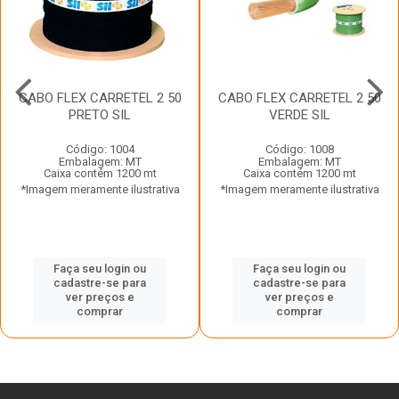
CABO FLEX CARRETEL 2 50
CABO FLEX CARRETEL 2 50
PRETO SIL
VERDE SIL
Código: 1004
Código: 1008
Embalagem: MT
Embalagem: MT
Caixa contém 1200 mt
Caixa contém 1200 mt
*Imagem meramente ilustrativa
*Imagem meramente ilustrativa
Faça seu login ou
Faça seu login ou
cadastre-se para
cadastre-se para
ver preços e
ver preços e
comprar
comprar