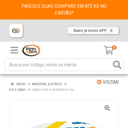
PARCELE SUAS COMPRAS EM ATÉ 6X NO
CARTÃO*
Baixe já nosso APP
0
VOLTAR
INÍCIO
MATERIAL ELETRICO
FIO E CABO
CABO FLEX 4 00 BRANCO SIL