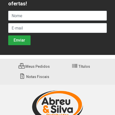
ofertas!
Meus Pedidos
Títulos
Notas Fiscais