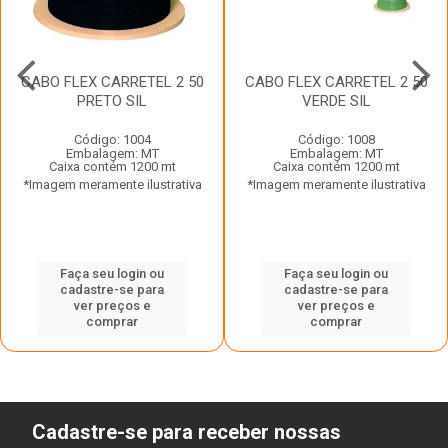
CABO FLEX CARRETEL 2 50
CABO FLEX CARRETEL 2 50
PRETO SIL
VERDE SIL
Código: 1004
Código: 1008
Embalagem: MT
Embalagem: MT
Caixa contém 1200 mt
Caixa contém 1200 mt
*Imagem meramente ilustrativa
*Imagem meramente ilustrativa
Faça seu login ou
Faça seu login ou
cadastre-se para
cadastre-se para
ver preços e
ver preços e
comprar
comprar
Cadastre-se para receber nossas