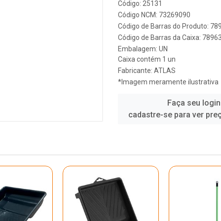
Código: 25131
Código NCM: 73269090
Código de Barras do Produto: 7
Código de Barras da Caixa: 789
Embalagem: UN
Caixa contém 1 un
Fabricante:
ATLAS
*Imagem meramente ilustrativa
Faça seu login
cadastre-se para ver pre