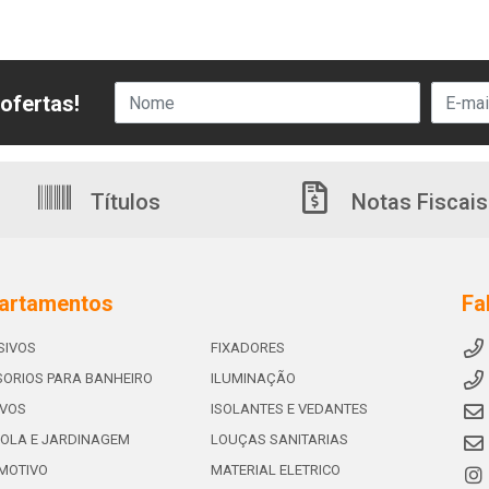
ofertas!
Títulos
Notas Fiscais
artamentos
Fa
SIVOS
FIXADORES
ORIOS PARA BANHEIRO
ILUMINAÇÃO
IVOS
ISOLANTES E VEDANTES
OLA E JARDINAGEM
LOUÇAS SANITARIAS
MOTIVO
MATERIAL ELETRICO