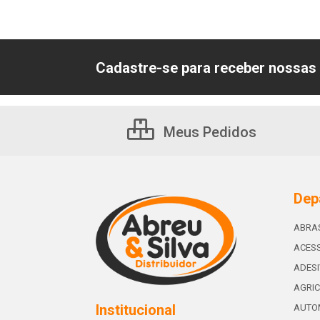
Cadastre-se para receber nossas 
Meus Pedidos
Dep
ABRA
ACESS
ADES
AGRIC
Institucional
AUTO