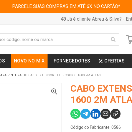
PARCELE SUAS COMPRAS EM ATÉ 6X NO CARTÃO*
Já é cliente Abreu & Silva? - Ent
OS
NOVO NO MIX
FORNECEDORES
OFERTAS
PARA PINTURA
CABO EXTENSOR TELESCOPICO 1600 2M ATLAS
CABO EXTENS
1600 2M ATL
Código do Fabricante: 0586