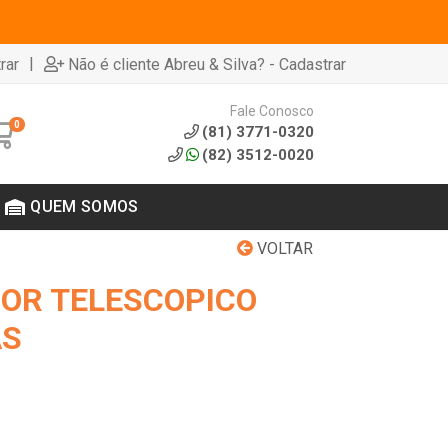
|
rar
Não é cliente Abreu & Silva? - Cadastrar
Fale Conosco
0
(81) 3771-0320
(82) 3512-0020
QUEM SOMOS
VOLTAR
OR TELESCOPICO
AS