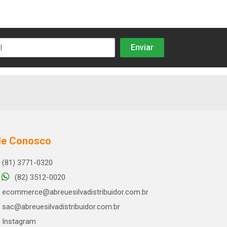
le Conosco
(81) 3771-0320
(82) 3512-0020
ecommerce@abreuesilvadistribuidor.com.br
sac@abreuesilvadistribuidor.com.br
Instagram