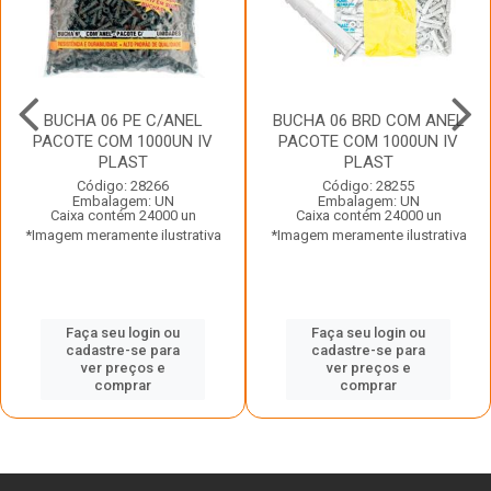
BUCHA 06 PE C/ANEL
BUCHA 06 BRD COM ANEL
PACOTE COM 1000UN IV
PACOTE COM 1000UN IV
PLAST
PLAST
Código: 28266
Código: 28255
Embalagem: UN
Embalagem: UN
Caixa contém 24000 un
Caixa contém 24000 un
*Imagem meramente ilustrativa
*Imagem meramente ilustrativa
Faça seu login ou
Faça seu login ou
cadastre-se para
cadastre-se para
ver preços e
ver preços e
comprar
comprar