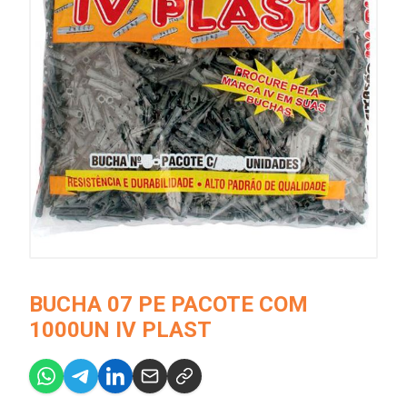
BUCHA 07 PE PACOTE COM
1000UN IV PLAST