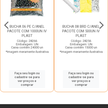
BUCHA 06 PE C/ANEL
BUCHA 08 BRD C/ANEL
PACOTE COM 1000UN IV
PACOTE COM 500UN IV
PLAST
PLAST
Código: 28266
Código: 28256
Embalagem: UN
Embalagem: UN
Caixa contém 24000 un
Caixa contém 15000 un
*Imagem meramente ilustrativa
*Imagem meramente ilustrativa
Faça seu login ou
Faça seu login ou
cadastre-se para
cadastre-se para
ver preços e
ver preços e
comprar
comprar