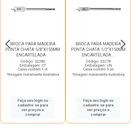
BROCA PARA MADEIRA
BROCA PARA MADEIRA
PONTA CHATA 5/8”X150MM
PONTA CHATA 1/2”X150MM
ENCARTELADA ...
ENCARTELADA ...
Código: 32280
Código: 32278
Embalagem: CT
Embalagem: UN
Caixa contém 1 ct
Caixa contém 5 un
*Imagem meramente ilustrativa
*Imagem meramente ilustrativa
Faça seu login ou
Faça seu login ou
cadastre-se para
cadastre-se para
ver preços e
ver preços e
comprar
comprar