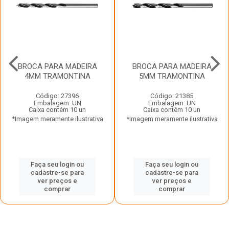
BROCA PARA MADEIRA
BROCA PARA MADEIRA
4MM TRAMONTINA
5MM TRAMONTINA
Código: 27396
Código: 21385
Embalagem: UN
Embalagem: UN
Caixa contém 10 un
Caixa contém 10 un
*Imagem meramente ilustrativa
*Imagem meramente ilustrativa
Faça seu login ou
Faça seu login ou
cadastre-se para
cadastre-se para
ver preços e
ver preços e
comprar
comprar