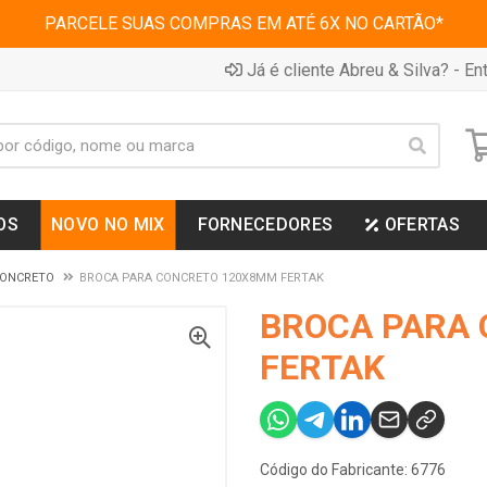
PARCELE SUAS COMPRAS EM ATÉ 6X NO CARTÃO*
Já é cliente Abreu & Silva? - Ent
OS
NOVO NO MIX
FORNECEDORES
OFERTAS
CONCRETO
BROCA PARA CONCRETO 120X8MM FERTAK
BROCA PARA
FERTAK
Código do Fabricante: 6776