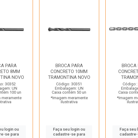
CA PARA
BROCA PARA
BROCA
ETO 8MM
CONCRETO 10MM
CONCRE
TINA NOVO
TRAMONTINA NOVO
TRAMO
o: 30352
Código: 30351
Código:
agem: UN
Embalagem: UN
Embalag
ntém 100 un
Caixa contém 50 un
Caixa cont
 meramente
*Imagem meramente
*Imagem m
strativa
ilustrativa
ilustra
eu login ou
Faça seu login ou
Faça seu 
re-se para
cadastre-se para
cadastre-