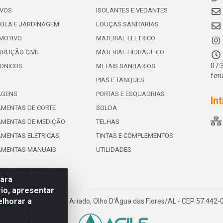
IVOS
ISOLANTES E VEDANTES
OLA E JARDINAGEM
LOUÇAS SANITARIAS
MOTIVO
MATERIAL ELETRICO
RUÇÃO CIVIL
MATERIAL HIDRAULICO
07:
ONICOS
METAIS SANITARIOS
fer
PIAS E TANQUES
AGENS
PORTAS E ESQUADRIAS
In
MENTAS DE CORTE
SOLDA
AMENTAS DE MEDIÇÃO
TELHAS
MENTAS ELETRICAS
TINTAS E COMPLEMENTOS
AMENTAS MANUAIS
UTILIDADES
para
io, apresentar
elhorar a
e de Souza Leite, 265 - Ariado, Olho D'Água das Flores/AL - CEP 57.442