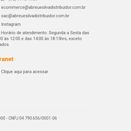
ecommerce@abreuesilvadistribuidor.com.br
sac@abreuesilvadistribuidor.com.br
Instagram
Horário de atendimento: Segunda a Sexta das
30 às 12:00 e das 14:00 às 18:15hrs, exceto
iados.
tranet
Clique aqui para acessar
-000 - CNPJ 04.790.656/0001-06