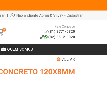
|
rar
Não é cliente Abreu & Silva? - Cadastrar
Fale Conosco
0
(81) 3771-0320
(82) 3512-0020
QUEM SOMOS
VOLTAR
 CONCRETO 120X8MM