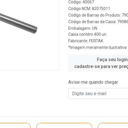
Código: 40067
Código NCM: 82075011
Código de Barras do Produto: 7
Código de Barras da Caixa: 790
Embalagem: UN
Caixa contém 400 un
Fabricante:
FERTAK
*Imagem meramente ilustrativa
Faça seu login
cadastre-se para ver pre
Avise-me quando chegar