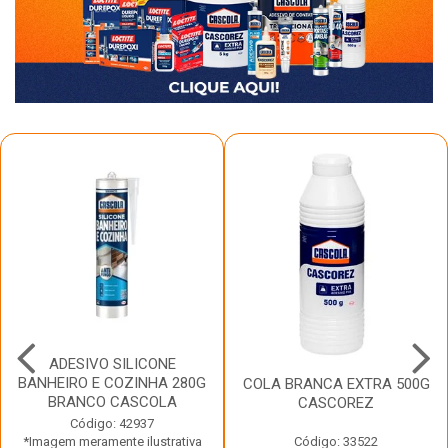
ADESIVO SILICONE
BANHEIRO E COZINHA 280G
COLA BRANCA EXTRA 500G
BRANCO CASCOLA
CASCOREZ
Código: 42937
*Imagem meramente ilustrativa
Código: 33522