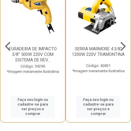
FURADEIRA DE IMPACTO
SERRA MARMORE 4.3/8”
3/8” 500W 220V COM
1200W 220V TRAMONTINA
SISTEMA DE REV...
Código: 42831
Código: 39290
*Imagem meramente ilustrativa
*Imagem meramente ilustrativa
Faça seu login ou
Faça seu login ou
cadastre-se para
cadastre-se para
ver preços e
ver preços e
comprar
comprar