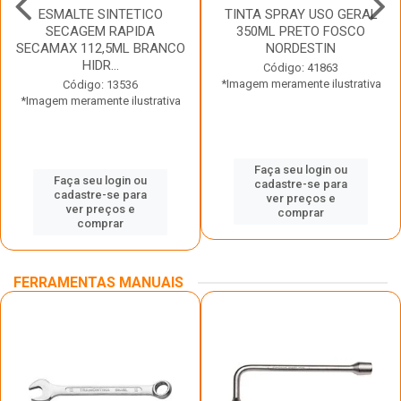
ESMALTE SINTETICO
TINTA SPRAY USO GERAL
SECAGEM RAPIDA
350ML PRETO FOSCO
SECAMAX 112,5ML BRANCO
NORDESTIN
HIDR...
Código: 41863
*Imagem meramente ilustrativa
Código: 13536
*Imagem meramente ilustrativa
Faça seu login ou
Faça seu login ou
cadastre-se para
cadastre-se para
ver preços e
ver preços e
comprar
comprar
FERRAMENTAS MANUAIS