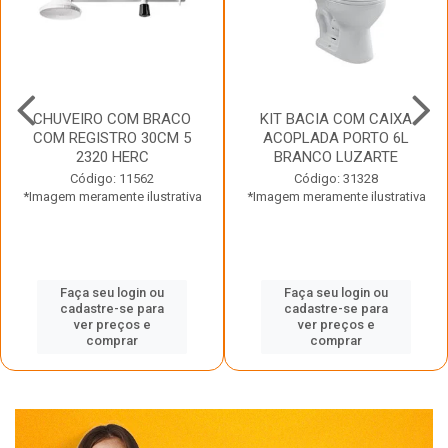
CHUVEIRO COM BRACO
KIT BACIA COM CAIXA
COM REGISTRO 30CM 5
ACOPLADA PORTO 6L
2320 HERC
BRANCO LUZARTE
Código: 11562
Código: 31328
*Imagem meramente ilustrativa
*Imagem meramente ilustrativa
Faça seu login ou
Faça seu login ou
cadastre-se para
cadastre-se para
ver preços e
ver preços e
comprar
comprar