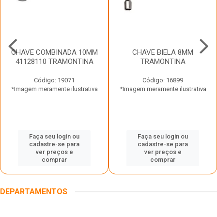
CHAVE COMBINADA 10MM
CHAVE BIELA 8MM
41128110 TRAMONTINA
TRAMONTINA
Código: 19071
Código: 16899
*Imagem meramente ilustrativa
*Imagem meramente ilustrativa
Faça seu login ou
Faça seu login ou
cadastre-se para
cadastre-se para
ver preços e
ver preços e
comprar
comprar
DEPARTAMENTOS