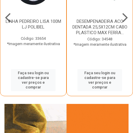
LINHA PEDREIRO LISA 100M
DESEMPENADEIRA ACO
LJ POLIBEL
DENTADA 25,5X12CM CABO
PLASTICO MAX FERRA...
Código: 33654
Código: 34548
*Imagem meramente ilustrativa
*Imagem meramente ilustrativa
Faça seu login ou
Faça seu login ou
cadastre-se para
cadastre-se para
ver preços e
ver preços e
comprar
comprar