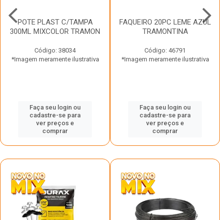
POTE PLAST C/TAMPA
FAQUEIRO 20PC LEME AZUL
300ML MIXCOLOR TRAMON
TRAMONTINA
Código: 38034
Código: 46791
*Imagem meramente ilustrativa
*Imagem meramente ilustrativa
Faça seu login ou
Faça seu login ou
cadastre-se para
cadastre-se para
ver preços e
ver preços e
comprar
comprar