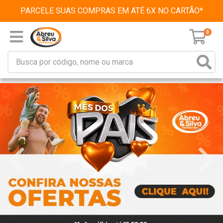
PARCELE SUAS COMPRAS EM ATÉ 6X NO CARTÃO*
0