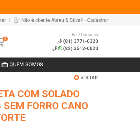
|
rar
Não é cliente Abreu & Silva? - Cadastrar
Fale Conosco
0
(81) 3771-0320
(82) 3512-0020
QUEM SOMOS
VOLTAR
ETA COM SOLADO
 SEM FORRO CANO
FORTE