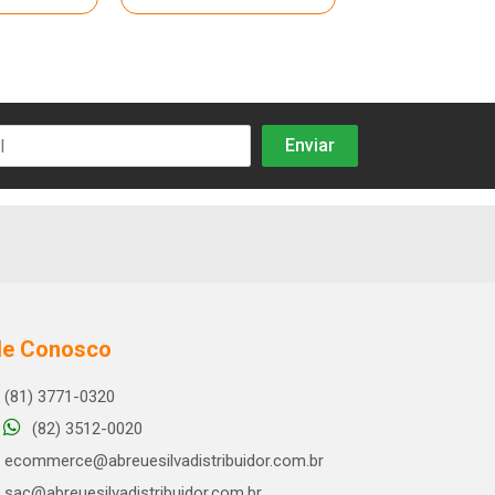
le Conosco
(81) 3771-0320
(82) 3512-0020
ecommerce@abreuesilvadistribuidor.com.br
sac@abreuesilvadistribuidor.com.br