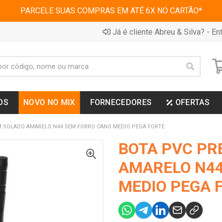
PARCELE SUAS COMPRAS EM ATÉ 6X NO CARTÃO*
Já é cliente Abreu & Silva? - Ent
OS
NOVO NO MIX
FORNECEDORES
OFERTAS
M SOLADO AMARELO N44 SEM FORRO CANO MEDIO PEGA FORTE
BOTA PVC PR
AMARELO N44
MEDIO PEGA 