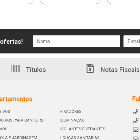
ofertas!
Títulos
Notas Fiscais
artamentos
Fa
SIVOS
FIXADORES
ORIOS PARA BANHEIRO
ILUMINAÇÃO
IVOS
ISOLANTES E VEDANTES
OLA E JARDINAGEM
LOUÇAS SANITARIAS