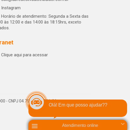
Instagram
Horário de atendimento: Segunda a Sexta das
30 às 12:00 e das 14:00 às 18:15hrs, exceto
iados.
tranet
Clique aqui para acessar
-000 - CNPJ 04.790.656/0001-06