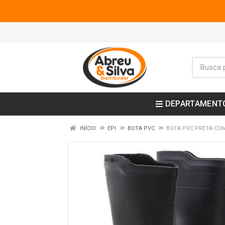
DEPARTAMENT
INÍCIO
EPI
BOTA PVC
BOTA PVC PRETA CO