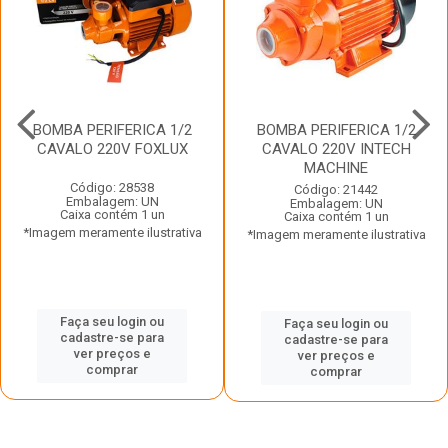
BOMBA PERIFERICA 1/2
BOMBA PERIFERICA 1/2
CAVALO 220V FOXLUX
CAVALO 220V INTECH
MACHINE
Código: 28538
Código: 21442
Embalagem: UN
Embalagem: UN
Caixa contém 1 un
Caixa contém 1 un
*Imagem meramente ilustrativa
*Imagem meramente ilustrativa
Faça seu login ou
Faça seu login ou
cadastre-se para
cadastre-se para
ver preços e
ver preços e
comprar
comprar