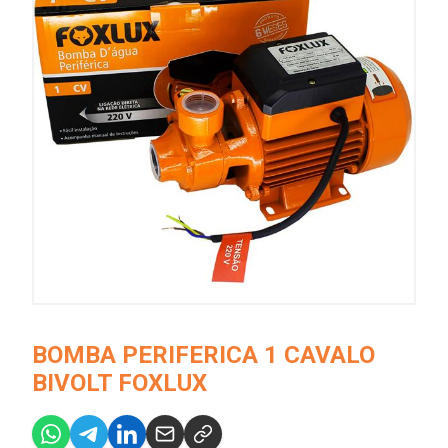
BOMBA PERIFERICA 1 CAVALO
BIVOLT FOXLUX