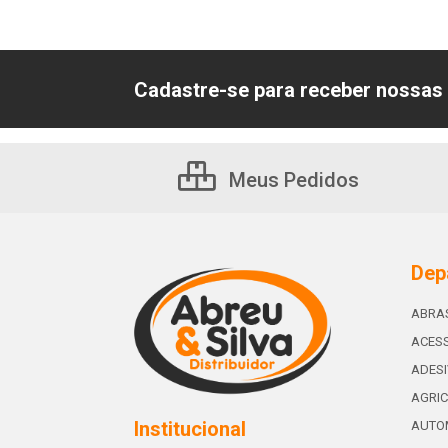
Cadastre-se para receber nossas 
Meus Pedidos
Dep
ABRA
ACESS
ADES
AGRIC
Institucional
AUTO