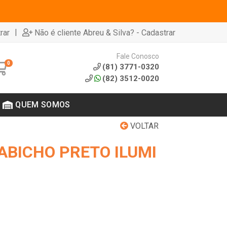
|
rar
Não é cliente Abreu & Silva? - Cadastrar
Fale Conosco
0
(81) 3771-0320
(82) 3512-0020
QUEM SOMOS
VOLTAR
ABICHO PRETO ILUMI