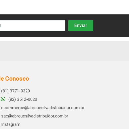
le Conosco
(81) 3771-0320
(82) 3512-0020
ecommerce@abreuesilvadistribuidor.com.br
sac@abreuesilvadistribuidor.com.br
Instagram