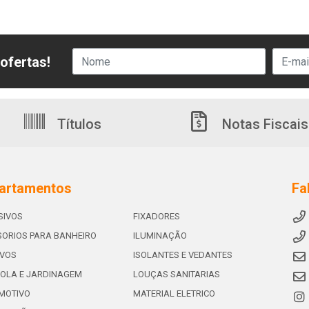
ofertas!
Títulos
Notas Fiscais
artamentos
Fa
SIVOS
FIXADORES
ORIOS PARA BANHEIRO
ILUMINAÇÃO
IVOS
ISOLANTES E VEDANTES
OLA E JARDINAGEM
LOUÇAS SANITARIAS
MOTIVO
MATERIAL ELETRICO