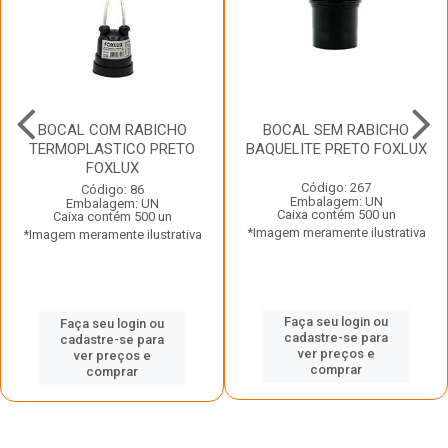
BOCAL COM RABICHO
BOCAL SEM RABICHO
TERMOPLASTICO PRETO
BAQUELITE PRETO FOXLUX
FOXLUX
Código: 267
Código: 86
Embalagem: UN
Embalagem: UN
Caixa contém 500 un
Caixa contém 500 un
*Imagem meramente ilustrativa
*Imagem meramente ilustrativa
Faça seu login ou
Faça seu login ou
cadastre-se para
cadastre-se para
ver preços e
ver preços e
comprar
comprar