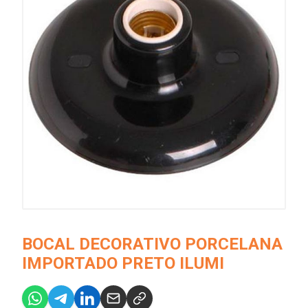
BOCAL DECORATIVO PORCELANA
IMPORTADO PRETO ILUMI