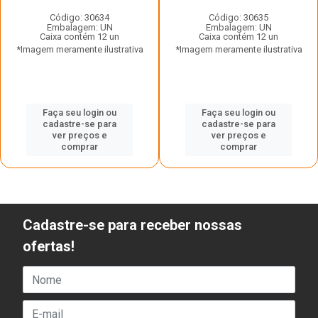
Código: 30634
Código: 30635
Embalagem: UN
Embalagem: UN
Caixa contém 12 un
Caixa contém 12 un
*Imagem meramente ilustrativa
*Imagem meramente ilustrativa
Faça seu login ou
Faça seu login ou
cadastre-se para
cadastre-se para
ver preços e
ver preços e
comprar
comprar
Cadastre-se para receber nossas
ofertas!