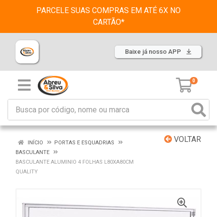
PARCELE SUAS COMPRAS EM ATÉ 6X NO
CARTÃO*
Baixe já nosso APP
0
VOLTAR
INÍCIO
PORTAS E ESQUADRIAS
BASCULANTE
BASCULANTE ALUMINIO 4 FOLHAS L80XA80CM
QUALITY