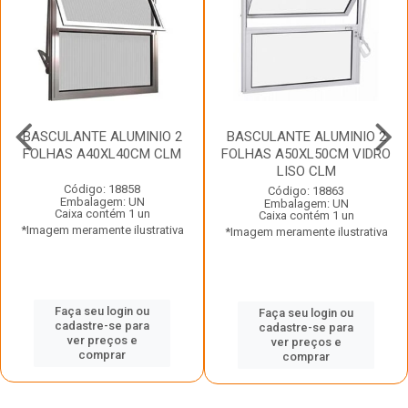
BASCULANTE ALUMINIO 2
BASCULANTE ALUMINIO 2
FOLHAS A40XL40CM CLM
FOLHAS A50XL50CM VIDRO
LISO CLM
Código: 18858
Código: 18863
Embalagem: UN
Embalagem: UN
Caixa contém 1 un
Caixa contém 1 un
*Imagem meramente ilustrativa
*Imagem meramente ilustrativa
Faça seu login ou
Faça seu login ou
cadastre-se para
cadastre-se para
ver preços e
ver preços e
comprar
comprar