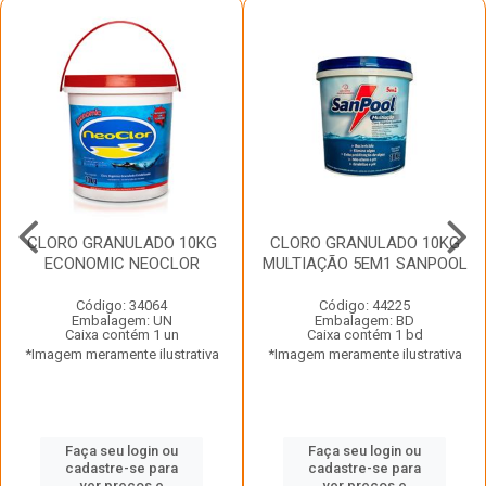
CLORO GRANULADO 10KG
CLORO GRANULADO 10KG
ECONOMIC NEOCLOR
MULTIAÇÃO 5EM1 SANPOOL
Código: 34064
Código: 44225
Embalagem: UN
Embalagem: BD
Caixa contém 1 un
Caixa contém 1 bd
*Imagem meramente ilustrativa
*Imagem meramente ilustrativa
Faça seu login ou
Faça seu login ou
cadastre-se para
cadastre-se para
ver preços e
ver preços e