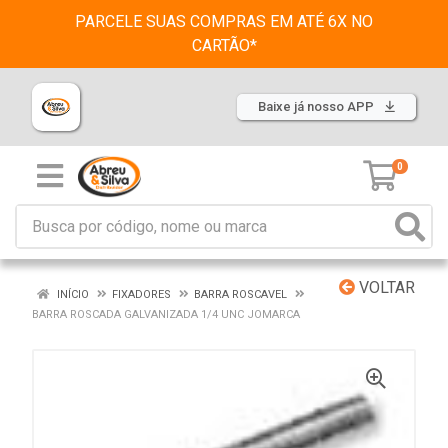
PARCELE SUAS COMPRAS EM ATÉ 6X NO
CARTÃO*
Baixe já nosso APP
0
VOLTAR
INÍCIO
FIXADORES
BARRA ROSCAVEL
BARRA ROSCADA GALVANIZADA 1/4 UNC JOMARCA