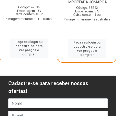
IMPORTADA JOMARCA
Código: 47015
Código: 38742
Embalagem: UN
Embalagem: BA
Caixa contém 10 un
Caixa contém 1 ba
*Imagem meramente ilustrativa
*Imagem meramente ilustrativa
Faça seu login ou
Faça seu login ou
cadastre-se para
cadastre-se para
ver preços e
ver preços e
comprar
comprar
Cadastre-se para receber nossas
ofertas!