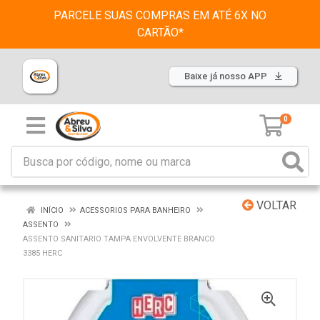
PARCELE SUAS COMPRAS EM ATÉ 6X NO
CARTÃO*
Baixe já nosso APP
0
VOLTAR
INÍCIO
ACESSORIOS PARA BANHEIRO
ASSENTO
ASSENTO SANITARIO TAMPA ENVOLVENTE BRANCO
3385 HERC