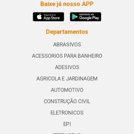
Baixe já nosso APP
Departamentos
ABRASIVOS
ACESSORIOS PARA BANHEIRO
ADESIVOS
AGRICOLA E JARDINAGEM
AUTOMOTIVO
CONSTRUÇÃO CIVIL
ELETRONICOS
EPI