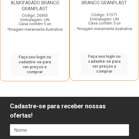
ALMOFADADO BRANCO
BRANCO GRANPLAST
GRANPLAST
Código: 31371
Código: 26363
Embalagem: UN
Embalagem: UN
Caixa contém 5 un
Caixa contém 5 un
*Imagem meramente ilustrativa
*Imagem meramente ilustrativa
Faça seu login ou
Faça seu login ou
cadastre-se para
cadastre-se para
ver preços e
ver preços e
comprar
comprar
Cadastre-se para receber nossas
ofertas!