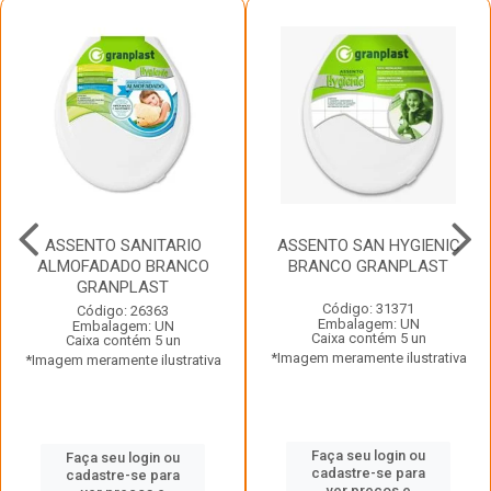
ASSENTO SANITARIO
ASSENTO SAN HYGIENIC
ALMOFADADO BRANCO
BRANCO GRANPLAST
GRANPLAST
Código: 31371
Código: 26363
Embalagem: UN
Embalagem: UN
Caixa contém 5 un
Caixa contém 5 un
*Imagem meramente ilustrativa
*Imagem meramente ilustrativa
Faça seu login ou
Faça seu login ou
cadastre-se para
cadastre-se para
ver preços e