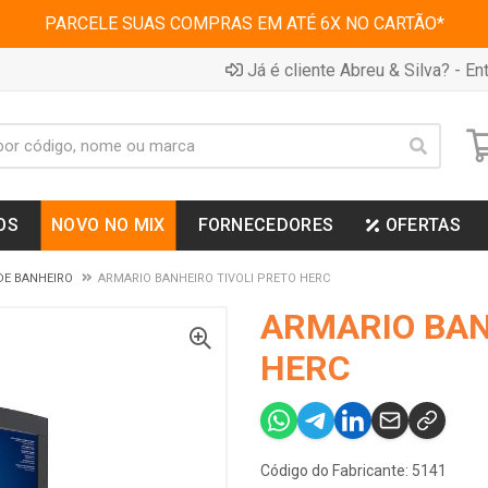
PARCELE SUAS COMPRAS EM ATÉ 6X NO CARTÃO*
Já é cliente Abreu & Silva? - Ent
OS
NOVO NO MIX
FORNECEDORES
OFERTAS
DE BANHEIRO
ARMARIO BANHEIRO TIVOLI PRETO HERC
ARMARIO BAN
HERC
Código do Fabricante: 5141