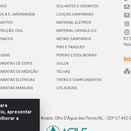
IVOS
ISOLANTES E VEDANTES
OLA E JARDINAGEM
LOUÇAS SANITARIAS
MOTIVO
MATERIAL ELETRICO
RUÇÃO CIVIL
MATERIAL HIDRAULICO
07:
ONICOS
METAIS SANITARIOS
fer
PIAS E TANQUES
AGENS
PORTAS E ESQUADRIAS
In
MENTAS DE CORTE
SOLDA
AMENTAS DE MEDIÇÃO
TELHAS
MENTAS ELETRICAS
TINTAS E COMPLEMENTOS
AMENTAS MANUAIS
UTILIDADES
para
io, apresentar
elhorar a
e de Souza Leite, 265 - Ariado, Olho D'Água das Flores/AL - CEP 57.442