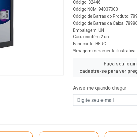
Código: 32446
Código NCM: 94037000
Código de Barras do Produto: 7
Código de Barras da Caixa: 789
Embalagem: UN
Caixa contém 2 un
Fabricante:
HERC
*Imagem meramente ilustrativa
Faça seu login
cadastre-se para ver pre
Avise-me quando chegar