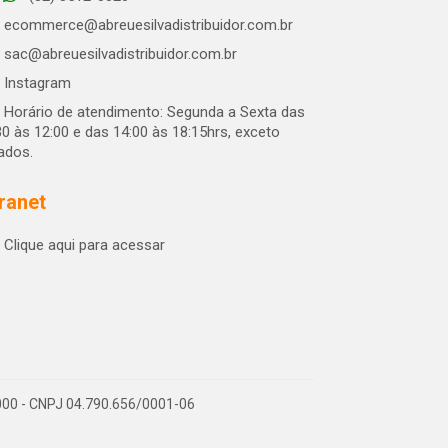
ecommerce@abreuesilvadistribuidor.com.br
sac@abreuesilvadistribuidor.com.br
Instagram
Horário de atendimento: Segunda a Sexta das
30 às 12:00 e das 14:00 às 18:15hrs, exceto
iados.
tranet
Clique aqui para acessar
-000 - CNPJ 04.790.656/0001-06