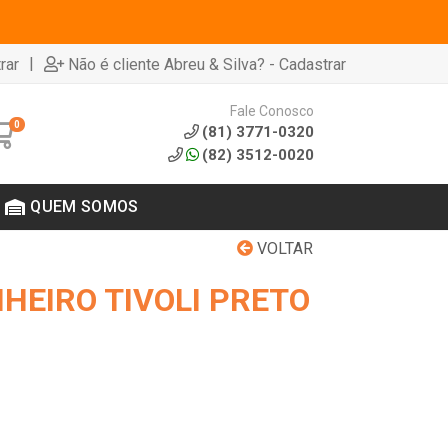
|
rar
Não é cliente Abreu & Silva? - Cadastrar
Fale Conosco
0
(81) 3771-0320
(82) 3512-0020
QUEM SOMOS
VOLTAR
HEIRO TIVOLI PRETO