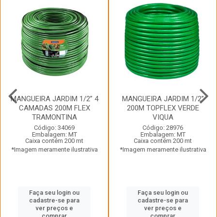
MANGUEIRA JARDIM 1/2” 4
MANGUEIRA JARDIM 1/2”
CAMADAS 200M FLEX
200M TOPFLEX VERDE
TRAMONTINA
VIQUA
Código: 34069
Código: 28976
Embalagem: MT
Embalagem: MT
Caixa contém 200 mt
Caixa contém 200 mt
*Imagem meramente ilustrativa
*Imagem meramente ilustrativa
Faça seu login ou
Faça seu login ou
cadastre-se para
cadastre-se para
ver preços e
ver preços e
comprar
comprar