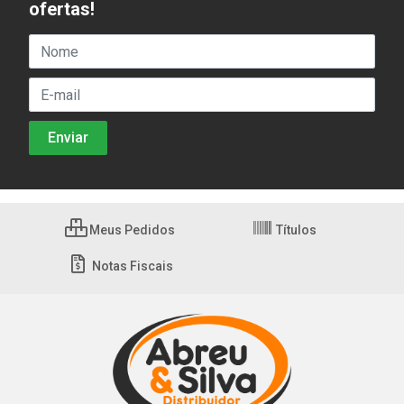
ofertas!
Meus Pedidos
Títulos
Notas Fiscais