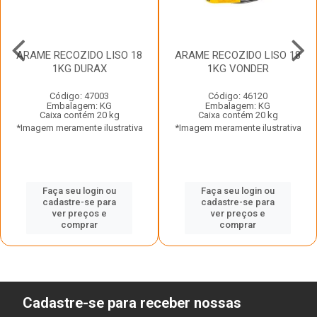
ARAME RECOZIDO LISO 18
ARAME RECOZIDO LISO 18
1KG DURAX
1KG VONDER
Código: 47003
Código: 46120
Embalagem: KG
Embalagem: KG
Caixa contém 20 kg
Caixa contém 20 kg
*Imagem meramente ilustrativa
*Imagem meramente ilustrativa
Faça seu login ou
Faça seu login ou
cadastre-se para
cadastre-se para
ver preços e
ver preços e
comprar
comprar
Cadastre-se para receber nossas