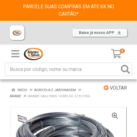
PARCELE SUAS COMPRAS EM ATÉ 6X NO
CARTÃO*
Baixe já nosso APP
0
VOLTAR
INÍCIO
AGRICOLA E JARDINAGEM
ARAME
ARAME GALV BWG 14 BELGO 2,10 C1KG