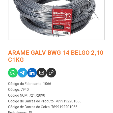
ARAME GALV BWG 14 BELGO 2,10
C1KG
Código do Fabricante: 1066
Código: 7940
Código NCM: 72172090
Código de Barras do Produto: 7899192201066
Código de Barras da Caixa: 7899192201066
Embalagem: RL