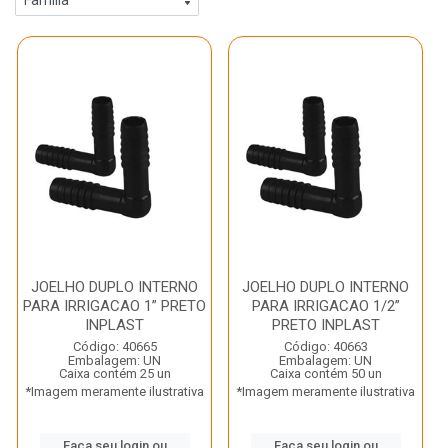
JOELHO DUPLO INTERNO
JOELHO DUPLO INTERNO
PARA IRRIGACAO 1” PRETO
PARA IRRIGACAO 1/2”
INPLAST
PRETO INPLAST
Código: 40665
Código: 40663
Embalagem: UN
Embalagem: UN
Caixa contém 25 un
Caixa contém 50 un
*Imagem meramente ilustrativa
*Imagem meramente ilustrativa
Faça seu login ou
Faça seu login ou