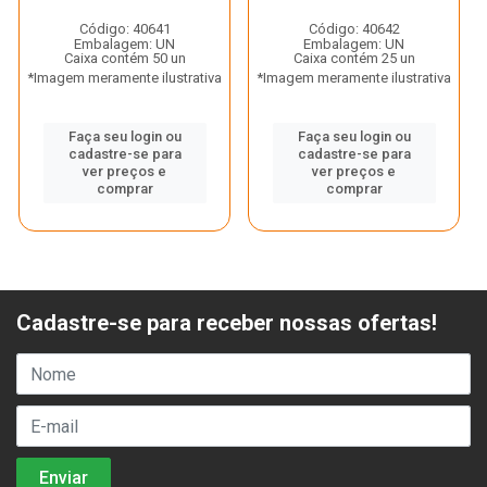
Código: 40641
Código: 40642
Embalagem: UN
Embalagem: UN
Caixa contém 50 un
Caixa contém 25 un
*Imagem meramente ilustrativa
*Imagem meramente ilustrativa
Faça seu login ou
Faça seu login ou
cadastre-se para
cadastre-se para
ver preços e
ver preços e
comprar
comprar
Cadastre-se para receber nossas ofertas!