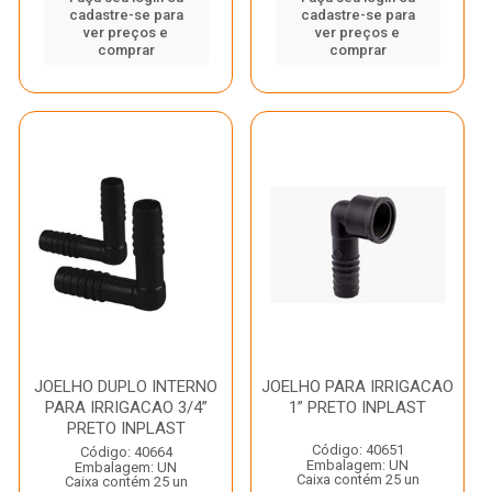
cadastre-se para
cadastre-se para
ver preços e
ver preços e
comprar
comprar
JOELHO DUPLO INTERNO
JOELHO PARA IRRIGACAO
PARA IRRIGACAO 3/4”
1” PRETO INPLAST
PRETO INPLAST
Código: 40651
Código: 40664
Embalagem: UN
Embalagem: UN
Caixa contém 25 un
Caixa contém 25 un