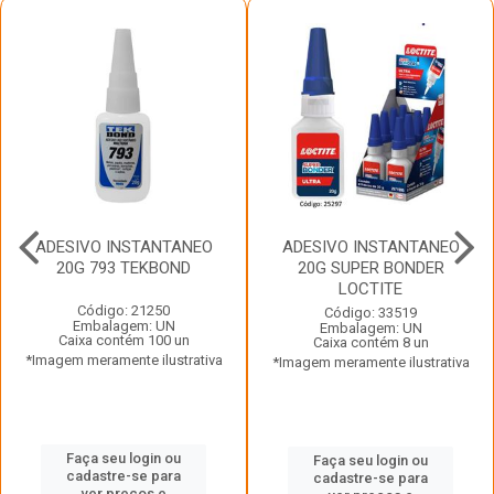
ADESIVO INSTANTANEO
ADESIVO INSTANTANEO
20G 793 TEKBOND
20G SUPER BONDER
LOCTITE
Código: 21250
Código: 33519
Embalagem: UN
Embalagem: UN
Caixa contém 100 un
Caixa contém 8 un
*Imagem meramente ilustrativa
*Imagem meramente ilustrativa
Faça seu login ou
Faça seu login ou
cadastre-se para
cadastre-se para
ver preços e