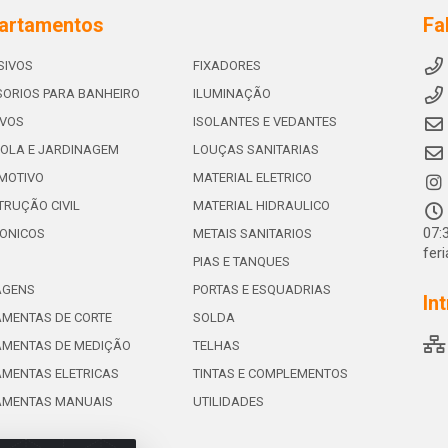
artamentos
Fa
SIVOS
FIXADORES
ORIOS PARA BANHEIRO
ILUMINAÇÃO
IVOS
ISOLANTES E VEDANTES
OLA E JARDINAGEM
LOUÇAS SANITARIAS
MOTIVO
MATERIAL ELETRICO
RUÇÃO CIVIL
MATERIAL HIDRAULICO
07:
ONICOS
METAIS SANITARIOS
fer
PIAS E TANQUES
AGENS
PORTAS E ESQUADRIAS
In
MENTAS DE CORTE
SOLDA
AMENTAS DE MEDIÇÃO
TELHAS
MENTAS ELETRICAS
TINTAS E COMPLEMENTOS
AMENTAS MANUAIS
UTILIDADES