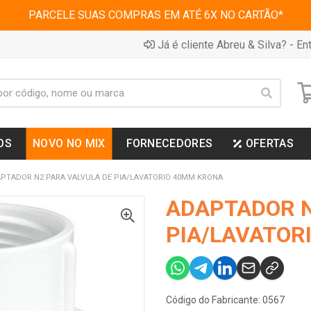
PARCELE SUAS COMPRAS EM ATÉ 6X NO CARTÃO*
Já é cliente Abreu & Silva? - Ent
OS
NOVO NO MIX
FORNECEDORES
OFERTAS
PTADOR N2 PARA VALVULA DE PIA/LAVATORIO 40MM KRONA
ADAPTADOR N
PIA/LAVATOR
Código do Fabricante: 0567