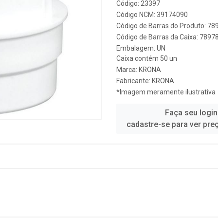
Código: 23397
Código NCM: 39174090
Código de Barras do Produto: 7
Código de Barras da Caixa: 789
Embalagem: UN
Caixa contém 50 un
Marca:
KRONA
Fabricante:
KRONA
*Imagem meramente ilustrativa
Faça seu login
cadastre-se para ver pre