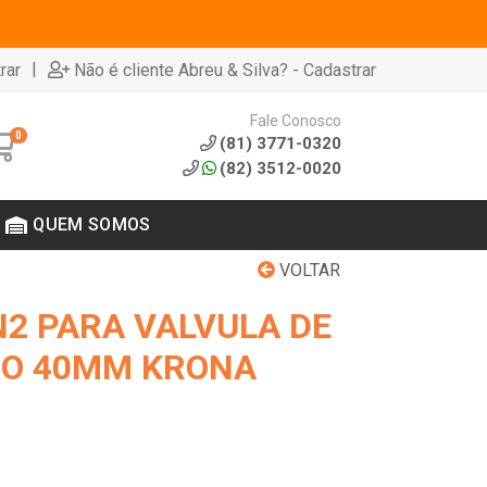
|
rar
Não é cliente Abreu & Silva? - Cadastrar
Fale Conosco
0
(81) 3771-0320
(82) 3512-0020
QUEM SOMOS
VOLTAR
2 PARA VALVULA DE
IO 40MM KRONA