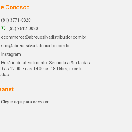
le Conosco
(81) 3771-0320
(82) 3512-0020
ecommerce@abreuesilvadistribuidor.com.br
sac@abreuesilvadistribuidor.com.br
Instagram
Horário de atendimento: Segunda a Sexta das
30 às 12:00 e das 14:00 às 18:15hrs, exceto
iados.
tranet
Clique aqui para acessar