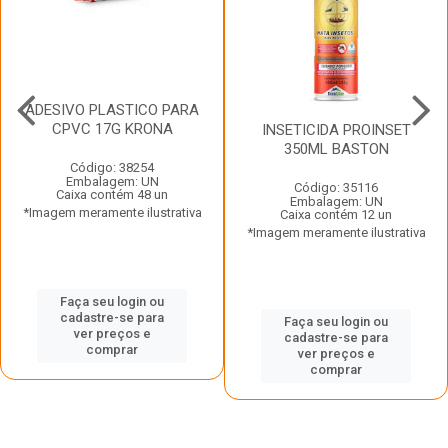
ADESIVO PLASTICO PARA
CPVC 17G KRONA
INSETICIDA PROINSET
350ML BASTON
Código: 38254
Embalagem: UN
Código: 35116
Caixa contém 48 un
Embalagem: UN
*Imagem meramente ilustrativa
Caixa contém 12 un
*Imagem meramente ilustrativa
Faça seu login ou
cadastre-se para
Faça seu login ou
ver preços e
cadastre-se para
comprar
ver preços e
comprar