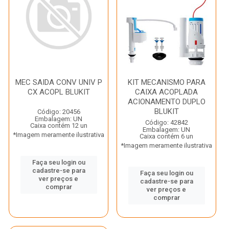
MEC SAIDA CONV UNIV P
KIT MECANISMO PARA
CX ACOPL BLUKIT
CAIXA ACOPLADA
ACIONAMENTO DUPLO
BLUKIT
Código: 20456
Embalagem: UN
Código: 42842
Caixa contém 12 un
Embalagem: UN
*Imagem meramente ilustrativa
Caixa contém 6 un
*Imagem meramente ilustrativa
Faça seu login ou
cadastre-se para
Faça seu login ou
ver preços e
cadastre-se para
comprar
ver preços e
comprar