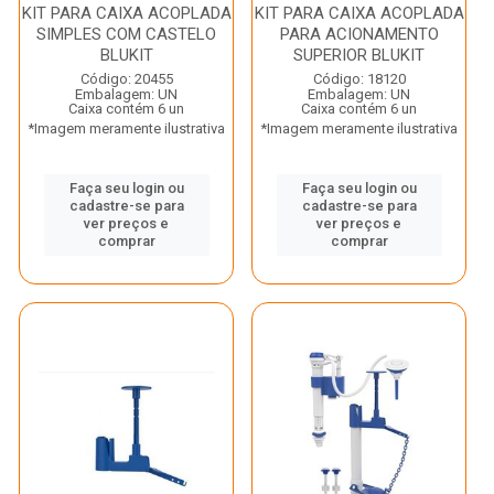
KIT PARA CAIXA ACOPLADA
KIT PARA CAIXA ACOPLADA
SIMPLES COM CASTELO
PARA ACIONAMENTO
BLUKIT
SUPERIOR BLUKIT
Código: 20455
Código: 18120
Embalagem: UN
Embalagem: UN
Caixa contém 6 un
Caixa contém 6 un
*Imagem meramente ilustrativa
*Imagem meramente ilustrativa
Faça seu login ou
Faça seu login ou
cadastre-se para
cadastre-se para
ver preços e
ver preços e
comprar
comprar