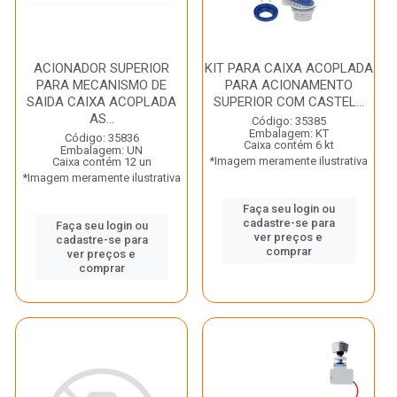
ACIONADOR SUPERIOR
KIT PARA CAIXA ACOPLADA
PARA MECANISMO DE
PARA ACIONAMENTO
SAIDA CAIXA ACOPLADA
SUPERIOR COM CASTEL...
AS...
Código: 35385
Embalagem: KT
Código: 35836
Caixa contém 6 kt
Embalagem: UN
*Imagem meramente ilustrativa
Caixa contém 12 un
*Imagem meramente ilustrativa
Faça seu login ou
cadastre-se para
Faça seu login ou
ver preços e
cadastre-se para
comprar
ver preços e
comprar