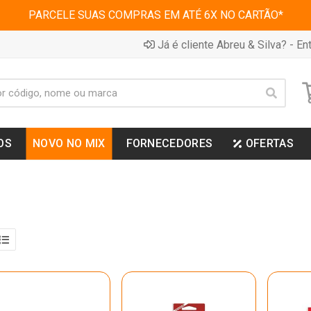
PARCELE SUAS COMPRAS EM ATÉ 6X NO CARTÃO*
Já é cliente Abreu & Silva? - Ent
OS
NOVO NO MIX
FORNECEDORES
OFERTAS