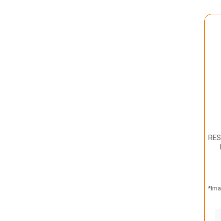
RES
*Ima