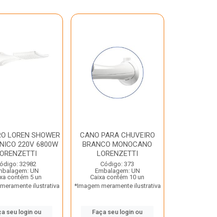
RO LOREN SHOWER
CANO PARA CHUVEIRO
NICO 220V 6800W
BRANCO MONOCANO
ORENZETTI
LORENZETTI
ódigo: 32982
Código: 373
mbalagem: UN
Embalagem: UN
xa contém 5 un
Caixa contém 10 un
eramente ilustrativa
*Imagem meramente ilustrativa
a seu login ou
Faça seu login ou