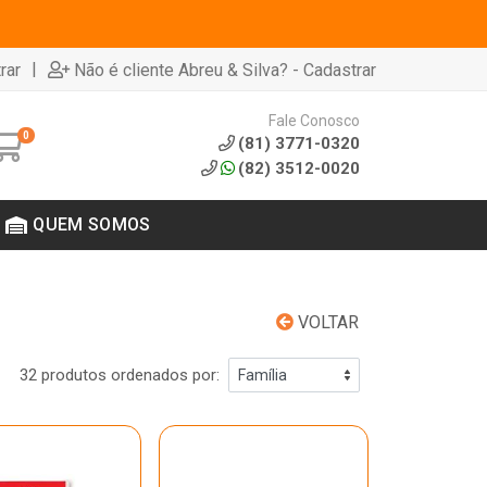
|
rar
Não é cliente Abreu & Silva? - Cadastrar
Fale Conosco
0
(81) 3771-0320
(82) 3512-0020
QUEM SOMOS
VOLTAR
32 produtos ordenados por: