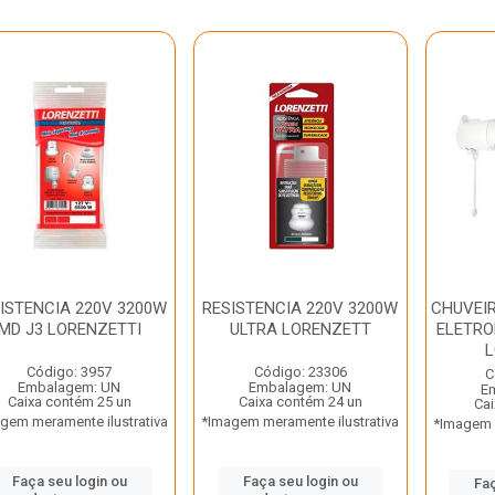
ISTENCIA 220V 3200W
RESISTENCIA 220V 3200W
CHUVEI
MD J3 LORENZETTI
ULTRA LORENZETT
ELETRO
L
Código: 3957
Código: 23306
C
Embalagem: UN
Embalagem: UN
E
Caixa contém 25 un
Caixa contém 24 un
Cai
gem meramente ilustrativa
*Imagem meramente ilustrativa
*Imagem m
Faça seu login ou
Faça seu login ou
Faç