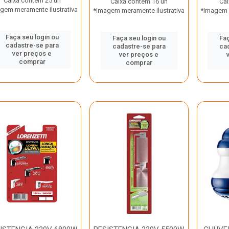
Caixa contém 25 un
Caixa contém 16 un
Cai
gem meramente ilustrativa
*Imagem meramente ilustrativa
*Imagem m
Faça seu login ou
Faça seu login ou
Faç
cadastre-se para
cadastre-se para
ca
ver preços e
ver preços e
comprar
comprar