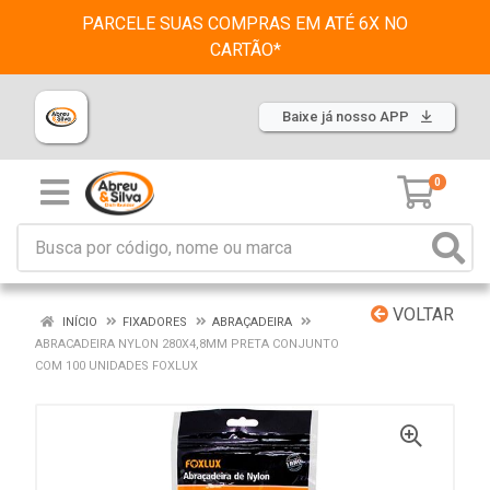
PARCELE SUAS COMPRAS EM ATÉ 6X NO
CARTÃO*
Baixe já nosso APP
0
VOLTAR
INÍCIO
FIXADORES
ABRAÇADEIRA
ABRACADEIRA NYLON 280X4,8MM PRETA CONJUNTO
COM 100 UNIDADES FOXLUX