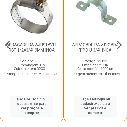
ABRACADEIRA AJUSTAVEL
ABRACADEIRA ZINCADA
RSF 1/2X3/4” 9MM INCA
TIPO U 3/4” INCA
Código: 32117
Código: 32122
Embalagem: UN
Embalagem: UN
Caixa contém 3200 un
Caixa contém 4000 un
*Imagem meramente ilustrativa
*Imagem meramente ilustrativa
Faça seu login ou
Faça seu login ou
cadastre-se para
cadastre-se para
ver preços e
ver preços e
comprar
comprar