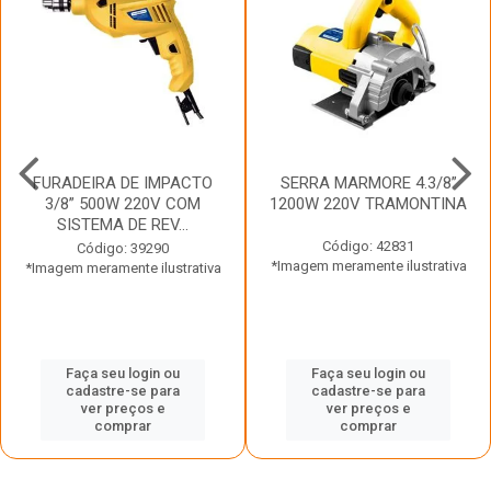
FURADEIRA DE IMPACTO
SERRA MARMORE 4.3/8”
3/8” 500W 220V COM
1200W 220V TRAMONTINA
SISTEMA DE REV...
Código: 42831
Código: 39290
*Imagem meramente ilustrativa
*Imagem meramente ilustrativa
Faça seu login ou
Faça seu login ou
cadastre-se para
cadastre-se para
ver preços e
ver preços e
comprar
comprar