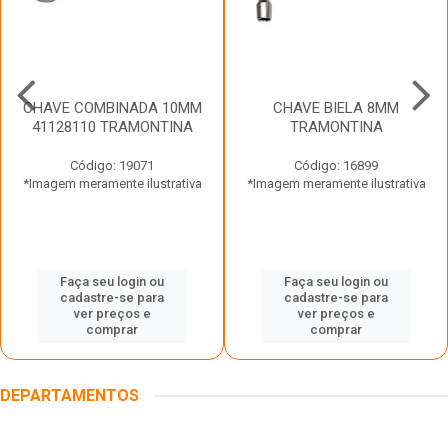
CHAVE COMBINADA 10MM
CHAVE BIELA 8MM
41128110 TRAMONTINA
TRAMONTINA
Código: 19071
Código: 16899
*Imagem meramente ilustrativa
*Imagem meramente ilustrativa
Faça seu login ou
Faça seu login ou
cadastre-se para
cadastre-se para
ver preços e
ver preços e
comprar
comprar
DEPARTAMENTOS