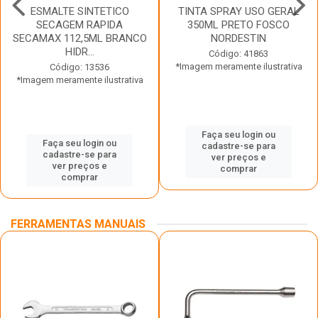
ESMALTE SINTETICO
TINTA SPRAY USO GERAL
SECAGEM RAPIDA
350ML PRETO FOSCO
SECAMAX 112,5ML BRANCO
NORDESTIN
HIDR...
Código: 41863
*Imagem meramente ilustrativa
Código: 13536
*Imagem meramente ilustrativa
Faça seu login ou
Faça seu login ou
cadastre-se para
cadastre-se para
ver preços e
ver preços e
comprar
comprar
FERRAMENTAS MANUAIS