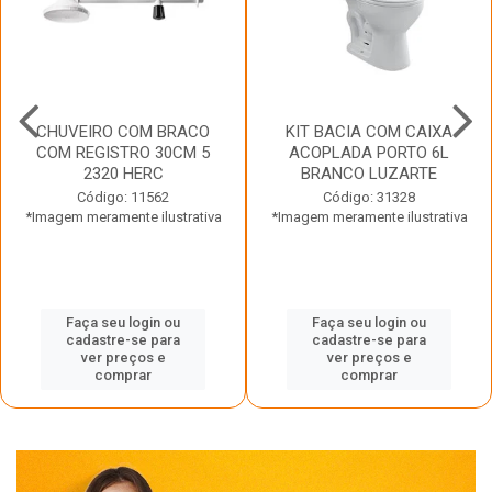
CHUVEIRO COM BRACO
KIT BACIA COM CAIXA
COM REGISTRO 30CM 5
ACOPLADA PORTO 6L
2320 HERC
BRANCO LUZARTE
Código: 11562
Código: 31328
*Imagem meramente ilustrativa
*Imagem meramente ilustrativa
Faça seu login ou
Faça seu login ou
cadastre-se para
cadastre-se para
ver preços e
ver preços e
comprar
comprar