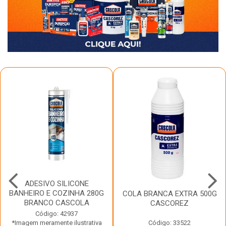
ADESIVO SILICONE
BANHEIRO E COZINHA 280G
COLA BRANCA EXTRA 500G
BRANCO CASCOLA
CASCOREZ
Código: 42937
*Imagem meramente ilustrativa
Código: 33522