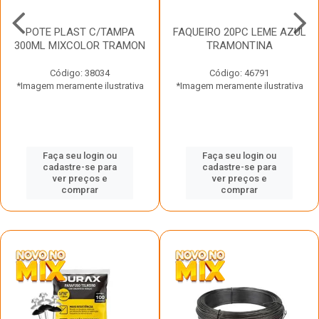
POTE PLAST C/TAMPA
FAQUEIRO 20PC LEME AZUL
300ML MIXCOLOR TRAMON
TRAMONTINA
Código: 38034
Código: 46791
*Imagem meramente ilustrativa
*Imagem meramente ilustrativa
Faça seu login ou
Faça seu login ou
cadastre-se para
cadastre-se para
ver preços e
ver preços e
comprar
comprar