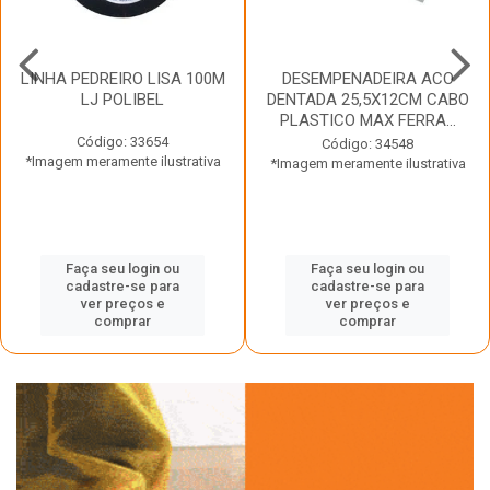
LINHA PEDREIRO LISA 100M
DESEMPENADEIRA ACO
LJ POLIBEL
DENTADA 25,5X12CM CABO
PLASTICO MAX FERRA...
Código: 33654
Código: 34548
*Imagem meramente ilustrativa
*Imagem meramente ilustrativa
Faça seu login ou
Faça seu login ou
cadastre-se para
cadastre-se para
ver preços e
ver preços e
comprar
comprar