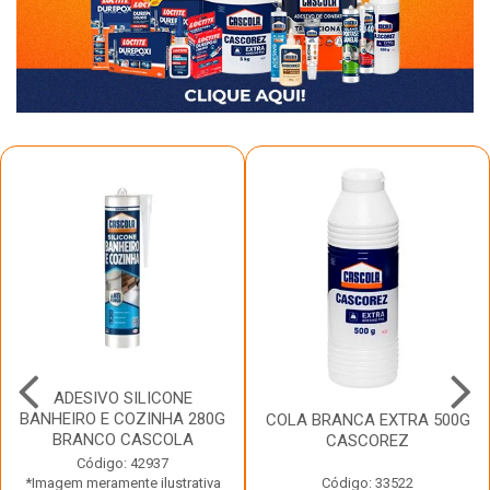
ADESIVO SILICONE
BANHEIRO E COZINHA 280G
COLA BRANCA EXTRA 500G
BRANCO CASCOLA
CASCOREZ
Código: 42937
*Imagem meramente ilustrativa
Código: 33522