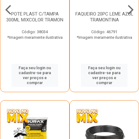
POTE PLAST C/TAMPA
FAQUEIRO 20PC LEME AZUL
300ML MIXCOLOR TRAMON
TRAMONTINA
Código: 38034
Código: 46791
*Imagem meramente ilustrativa
*Imagem meramente ilustrativa
Faça seu login ou
Faça seu login ou
cadastre-se para
cadastre-se para
ver preços e
ver preços e
comprar
comprar