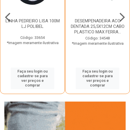
LINHA PEDREIRO LISA 100M
DESEMPENADEIRA ACO
LJ POLIBEL
DENTADA 25,5X12CM CABO
PLASTICO MAX FERRA...
Código: 33654
Código: 34548
*Imagem meramente ilustrativa
*Imagem meramente ilustrativa
Faça seu login ou
Faça seu login ou
cadastre-se para
cadastre-se para
ver preços e
ver preços e
comprar
comprar