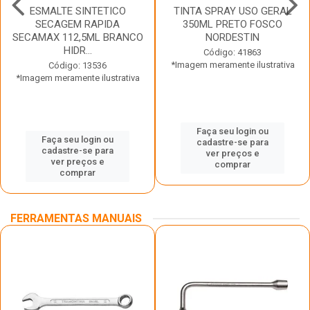
ESMALTE SINTETICO
TINTA SPRAY USO GERAL
SECAGEM RAPIDA
350ML PRETO FOSCO
SECAMAX 112,5ML BRANCO
NORDESTIN
HIDR...
Código: 41863
*Imagem meramente ilustrativa
Código: 13536
*Imagem meramente ilustrativa
Faça seu login ou
Faça seu login ou
cadastre-se para
cadastre-se para
ver preços e
ver preços e
comprar
comprar
FERRAMENTAS MANUAIS