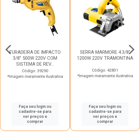
FURADEIRA DE IMPACTO
SERRA MARMORE 4.3/8”
3/8” 500W 220V COM
1200W 220V TRAMONTINA
SISTEMA DE REV...
Código: 42831
Código: 39290
*Imagem meramente ilustrativa
*Imagem meramente ilustrativa
Faça seu login ou
Faça seu login ou
cadastre-se para
cadastre-se para
ver preços e
ver preços e
comprar
comprar