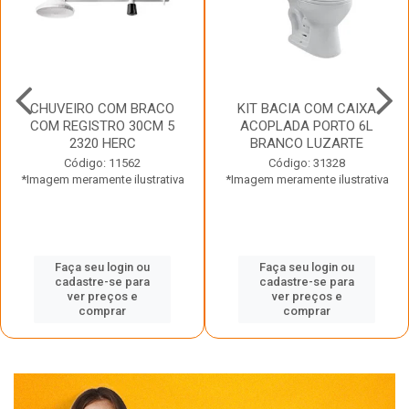
CHUVEIRO COM BRACO
KIT BACIA COM CAIXA
COM REGISTRO 30CM 5
ACOPLADA PORTO 6L
2320 HERC
BRANCO LUZARTE
Código: 11562
Código: 31328
*Imagem meramente ilustrativa
*Imagem meramente ilustrativa
Faça seu login ou
Faça seu login ou
cadastre-se para
cadastre-se para
ver preços e
ver preços e
comprar
comprar