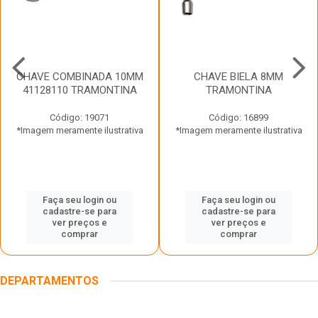
CHAVE COMBINADA 10MM
CHAVE BIELA 8MM
41128110 TRAMONTINA
TRAMONTINA
Código: 19071
Código: 16899
*Imagem meramente ilustrativa
*Imagem meramente ilustrativa
Faça seu login ou
Faça seu login ou
cadastre-se para
cadastre-se para
ver preços e
ver preços e
comprar
comprar
DEPARTAMENTOS