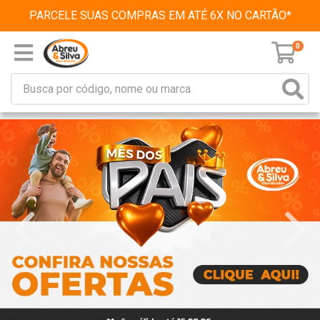
PARCELE SUAS COMPRAS EM ATÉ 6X NO CARTÃO*
0