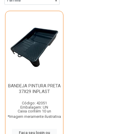
BANDEJA PINTURA PRETA
37X29 INPLAST
Código: 42051
Embalagem: UN
Caixa contém 10 un
*Imagem meramente ilustrativa
Faça seu login ou