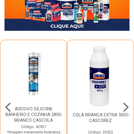
ADESIVO SILICONE
BANHEIRO E COZINHA 280G
COLA BRANCA EXTRA 500G
BRANCO CASCOLA
CASCOREZ
Código: 42937
*Imagem meramente ilustrativa
Código: 33522