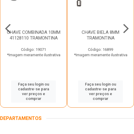
CHAVE COMBINADA 10MM
CHAVE BIELA 8MM
41128110 TRAMONTINA
TRAMONTINA
Código: 19071
Código: 16899
*Imagem meramente ilustrativa
*Imagem meramente ilustrativa
Faça seu login ou
Faça seu login ou
cadastre-se para
cadastre-se para
ver preços e
ver preços e
comprar
comprar
DEPARTAMENTOS