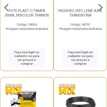
POTE PLAST C/TAMPA
FAQUEIRO 20PC LEME AZUL
300ML MIXCOLOR TRAMON
TRAMONTINA
Código: 38034
Código: 46791
*Imagem meramente ilustrativa
*Imagem meramente ilustrativa
Faça seu login ou
Faça seu login ou
cadastre-se para
cadastre-se para
ver preços e
ver preços e
comprar
comprar