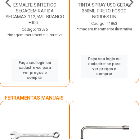
ESMALTE SINTETICO
TINTA SPRAY USO GERAL
SECAGEM RAPIDA
350ML PRETO FOSCO
SECAMAX 112,5ML BRANCO
NORDESTIN
HIDR...
Código: 41863
*Imagem meramente ilustrativa
Código: 13536
*Imagem meramente ilustrativa
Faça seu login ou
Faça seu login ou
cadastre-se para
cadastre-se para
ver preços e
ver preços e
comprar
comprar
FERRAMENTAS MANUAIS