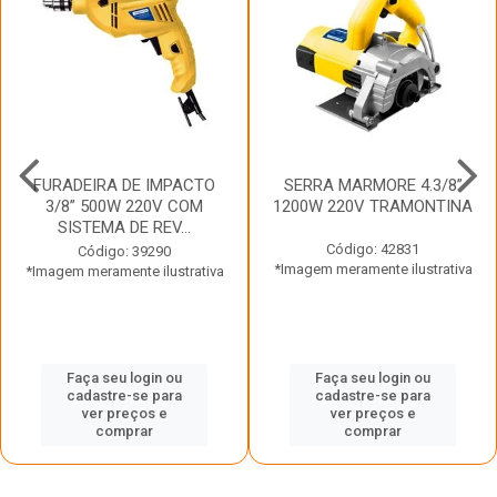
FURADEIRA DE IMPACTO
SERRA MARMORE 4.3/8”
3/8” 500W 220V COM
1200W 220V TRAMONTINA
SISTEMA DE REV...
Código: 42831
Código: 39290
*Imagem meramente ilustrativa
*Imagem meramente ilustrativa
Faça seu login ou
Faça seu login ou
cadastre-se para
cadastre-se para
ver preços e
ver preços e
comprar
comprar