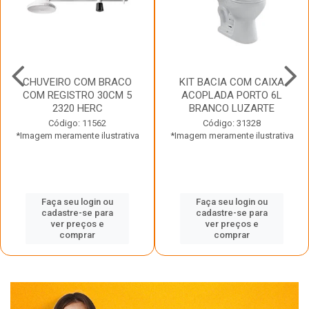
CHUVEIRO COM BRACO
KIT BACIA COM CAIXA
COM REGISTRO 30CM 5
ACOPLADA PORTO 6L
2320 HERC
BRANCO LUZARTE
Código: 11562
Código: 31328
*Imagem meramente ilustrativa
*Imagem meramente ilustrativa
Faça seu login ou
Faça seu login ou
cadastre-se para
cadastre-se para
ver preços e
ver preços e
comprar
comprar