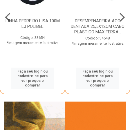
LINHA PEDREIRO LISA 100M
DESEMPENADEIRA ACO
LJ POLIBEL
DENTADA 25,5X12CM CABO
PLASTICO MAX FERRA...
Código: 33654
Código: 34548
*Imagem meramente ilustrativa
*Imagem meramente ilustrativa
Faça seu login ou
Faça seu login ou
cadastre-se para
cadastre-se para
ver preços e
ver preços e
comprar
comprar