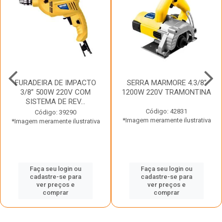
FURADEIRA DE IMPACTO
SERRA MARMORE 4.3/8”
3/8” 500W 220V COM
1200W 220V TRAMONTINA
SISTEMA DE REV...
Código: 42831
Código: 39290
*Imagem meramente ilustrativa
*Imagem meramente ilustrativa
Faça seu login ou
Faça seu login ou
cadastre-se para
cadastre-se para
ver preços e
ver preços e
comprar
comprar