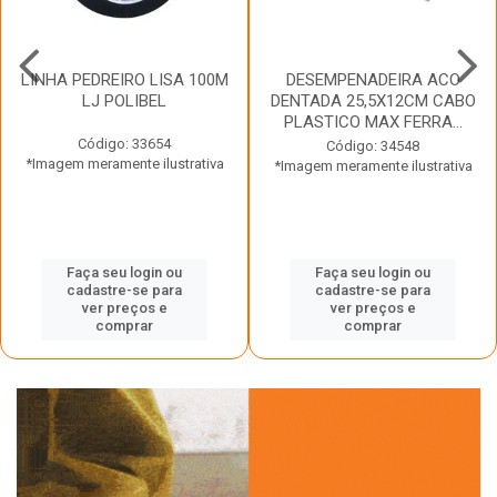
LINHA PEDREIRO LISA 100M
DESEMPENADEIRA ACO
LJ POLIBEL
DENTADA 25,5X12CM CABO
PLASTICO MAX FERRA...
Código: 33654
Código: 34548
*Imagem meramente ilustrativa
*Imagem meramente ilustrativa
Faça seu login ou
Faça seu login ou
cadastre-se para
cadastre-se para
ver preços e
ver preços e
comprar
comprar