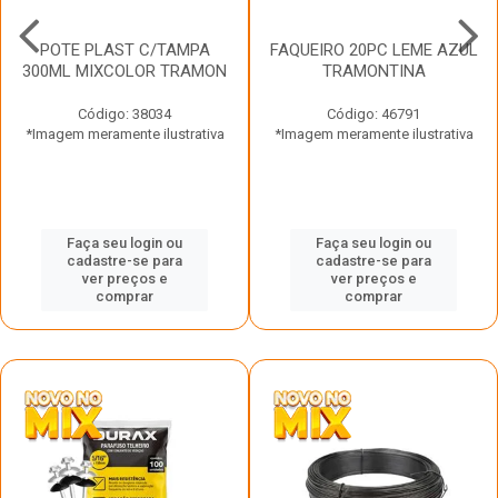
POTE PLAST C/TAMPA
FAQUEIRO 20PC LEME AZUL
300ML MIXCOLOR TRAMON
TRAMONTINA
Código: 38034
Código: 46791
*Imagem meramente ilustrativa
*Imagem meramente ilustrativa
Faça seu login ou
Faça seu login ou
cadastre-se para
cadastre-se para
ver preços e
ver preços e
comprar
comprar