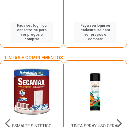
Faça seu login ou
Faça seu login ou
cadastre-se para
cadastre-se para
ver preços e
ver preços e
comprar
comprar
TINTAS E COMPLEMENTOS
ESMALTE SINTETICO
TINTA SPRAY USO GERAL