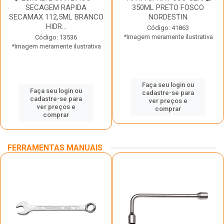
SECAGEM RAPIDA
350ML PRETO FOSCO
SECAMAX 112,5ML BRANCO
NORDESTIN
HIDR...
Código: 41863
*Imagem meramente ilustrativa
Código: 13536
*Imagem meramente ilustrativa
Faça seu login ou
Faça seu login ou
cadastre-se para
cadastre-se para
ver preços e
ver preços e
comprar
comprar
FERRAMENTAS MANUAIS