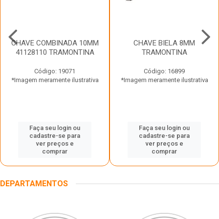
CHAVE COMBINADA 10MM
CHAVE BIELA 8MM
41128110 TRAMONTINA
TRAMONTINA
Código: 19071
Código: 16899
*Imagem meramente ilustrativa
*Imagem meramente ilustrativa
Faça seu login ou
Faça seu login ou
cadastre-se para
cadastre-se para
ver preços e
ver preços e
comprar
comprar
DEPARTAMENTOS