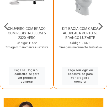
CHUVEIRO COM BRACO
KIT BACIA COM CAIXA
COM REGISTRO 30CM 5
ACOPLADA PORTO 6L
2320 HERC
BRANCO LUZARTE
Código: 11562
Código: 31328
*Imagem meramente ilustrativa
*Imagem meramente ilustrativa
Faça seu login ou
Faça seu login ou
cadastre-se para
cadastre-se para
ver preços e
ver preços e
comprar
comprar